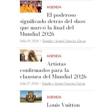
AGENDA
El poderoso
significado detrás del show
que marcó la final del
Mundial 2026
·
Julio 19, 2026
Eurídice Aiymet Garavito García
AGENDA
Artistas
confirmados para la
clausura del Mundial 2026
·
Julio 17, 2026
Eurídice Aiymet Garavito García
AGENDA
Louis Vuitton