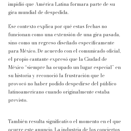
impidió que América Latina formara parte de su
gira mundial de despedida.
Ese contexto explica por qué estas fechas no
funcionan como una extensión de una gira pasada,
sino como un regreso diseñado específicamente
para México. De acuerdo con el comunicado oficial,
el propio cantante expresó que la Ciudad de
México “siempre ha ocupado un lugar especial” en
su historia y reconoció la frustración que le
provocó no haber podido despedirse del público
latinoamericano cuando originalmente estaba
previsto.
También resulta significativo el momento en el que
ocurre este anuncio. La industria de los conciertos