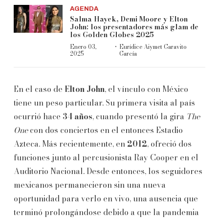
AGENDA
Salma Hayek, Demi Moore y Elton
John: los presentadores más glam de
los Golden Globes 2025
·
Enero 03,
Eurídice Aiymet Garavito
2025
García
En el caso de
Elton John
, el vínculo con México
tiene un peso particular. Su primera visita al país
ocurrió hace
34 años
, cuando presentó la gira
The
One
con dos conciertos en el entonces Estadio
Azteca. Más recientemente, en
2012
, ofreció dos
funciones junto al percusionista Ray Cooper en el
Auditorio Nacional. Desde entonces, los seguidores
mexicanos permanecieron sin una nueva
oportunidad para verlo en vivo, una ausencia que
terminó prolongándose debido a que la pandemia