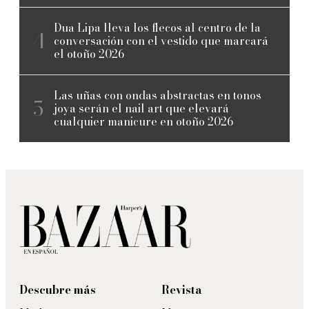
Dua Lipa lleva los flecos al centro de la
conversación con el vestido que marcará
el otoño 2026
Las uñas con ondas abstractas en tonos
joya serán el nail art que elevará
cualquier manicure en otoño 2026
Descubre más
Revista