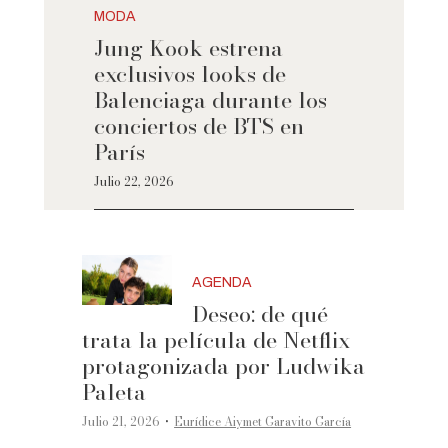
MODA
Jung Kook estrena
exclusivos looks de
Balenciaga durante los
conciertos de BTS en
París
Julio 22, 2026
AGENDA
Deseo: de qué
trata la película de Netflix
protagonizada por Ludwika
Paleta
·
Julio 21, 2026
Eurídice Aiymet Garavito García