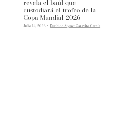
revela el baúl que
custodiará el trofeo de la
Copa Mundial 2026
·
Julio 14, 2026
Eurídice Aiymet Garavito García