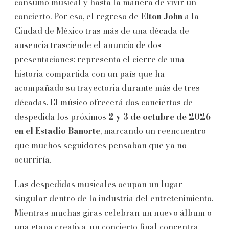
consumo musical y hasta la manera de vivir un
concierto. Por eso, el regreso de
Elton John
a la
Ciudad de México tras más de una década de
ausencia trasciende el anuncio de dos
presentaciones: representa el cierre de una
historia compartida con un país que ha
acompañado su trayectoria durante más de tres
décadas. El músico ofrecerá dos conciertos de
despedida los próximos
2 y 3 de octubre de 2026
en el Estadio Banorte
, marcando un reencuentro
que muchos seguidores pensaban que ya no
ocurriría.
Las despedidas musicales ocupan un lugar
singular dentro de la industria del entretenimiento.
Mientras muchas giras celebran un nuevo álbum o
una etapa creativa, un concierto final concentra