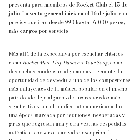
preventa para miembros de
Rocket Club
el
15 de
julio
. La
venta general iniciará el 16 de julio
, con
precios que irán
desde 990 hasta 16,000 pesos,
más cargos por servicio
.
Más allá de la expectativa por escuchar clásicos
como
Rocket Man
,
Tiny Dancer
o
Your Song
, estas
dos noches condensan algo menos frecuente: la
oportunidad de despedir a uno de los compositores
más influyentes de la música popular en el mismo
país donde dejó algunos de sus recuerdos más
significativos con el público latinoamericano. En
una época marcada por reuniones inesperadas y
giras que regresan una y otra vez, las despedidas
auténticas conservan un valor excepcional.