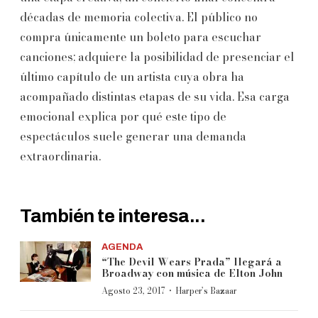
décadas de memoria colectiva. El público no
compra únicamente un boleto para escuchar
canciones; adquiere la posibilidad de presenciar el
último capítulo de un artista cuya obra ha
acompañado distintas etapas de su vida. Esa carga
emocional explica por qué este tipo de
espectáculos suele generar una demanda
extraordinaria.
También te interesa...
AGENDA
“The Devil Wears Prada” llegará a
Broadway con música de Elton John
·
Agosto 23, 2017
Harper’s Bazaar