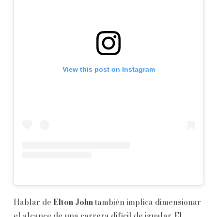
View this post on Instagram
Hablar de
Elton John
también implica dimensionar
el alcance de una carrera difícil de igualar. El