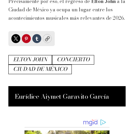
Precisamente por eso, el regreso de
Elton John
a la
Ciudad de México ya ocupa un lugar entre los
acontecimientos musicales más relevantes de 2026.
Twitter
Pinterest
Tumblr
Copy
ELTON JOHN
CONCIERTO
CIUDAD DE MÉXICO
Eurídice Aiymet Garavito García