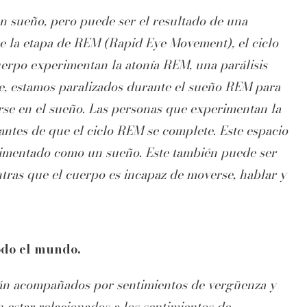
n sueño, pero puede ser el resultado de una
e la etapa de REM (Rapid Eye Movement), el ciclo
erpo experimentan la atonía REM, una parálisis
te, estamos paralizados durante el sueño REM para
rse en el sueño. Las personas que experimentan la
antes de que el ciclo REM se complete. Este espacio
erimentado como un sueño. Este también puede ser
tras que el cuerpo es incapaz de moverse, hablar y
odo el mundo.
án acompañados por sentimientos de vergüenza y
 estar relacionados a los sentimientos de