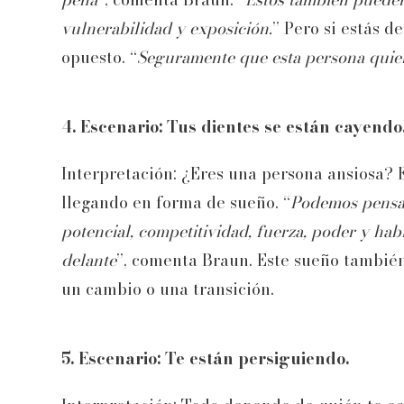
vulnerabilidad y exposición.
” Pero si estás d
opuesto. “
Seguramente que esta persona quier
4. Escenario: Tus dientes se están cayendo
Interpretación: ¿Eres una persona ansiosa? 
llegando en forma de sueño. “
Podemos pensar
potencial, competitividad, fuerza, poder y ha
delante
”, comenta Braun. Este sueño también
un cambio o una transición.
5. Escenario: Te están persiguiendo.