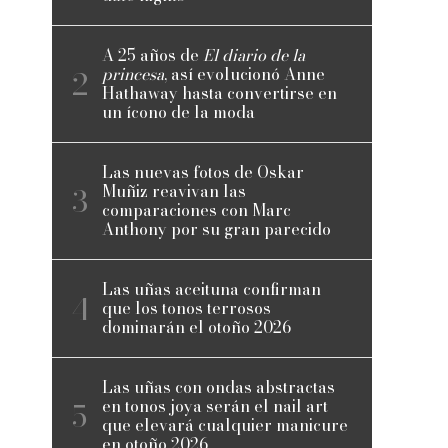
A 25 años de
El diario de la
princesa
, así evolucionó Anne
Hathaway hasta convertirse en
un ícono de la moda
Las nuevas fotos de Oskar
Muñiz reavivan las
comparaciones con Marc
Anthony por su gran parecido
Las uñas aceituna confirman
que los tonos terrosos
dominarán el otoño 2026
Las uñas con ondas abstractas
en tonos joya serán el nail art
que elevará cualquier manicure
en otoño 2026