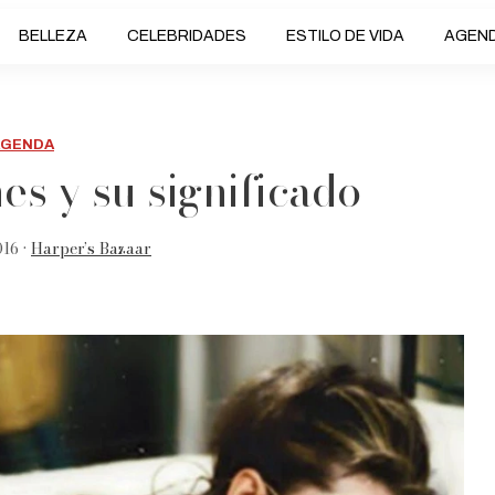
BELLEZA
CELEBRIDADES
ESTILO DE VIDA
AGEN
AGENDA
s y su significado
016 •
Harper’s Bazaar