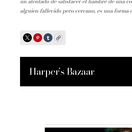
un atentado de satisfacer el hambre de una c
alguien fallecido pero cercano, es una forma de
Twitter
Pinterest
Tumblr
Copy
Harper’s Bazaar