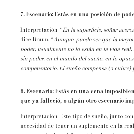
7. Escenario: Estás en una posición de pode
Interpretación: “
En la superficie, soñar acer
dice Braun. “
Aunque, puede ser que la mayor
poder, usualmente no lo están en la vida real.
sin poder, en el mundo del sueño, en lo opues
compensatorio. El sueño compensa (o cubre) p
8. Escenario: Estás en una cena imposible
que ya falleció, o algún otro escenario impo
Interpretación: Este tipo de sueño, junto co
necesidad de tener un suplemento en la real