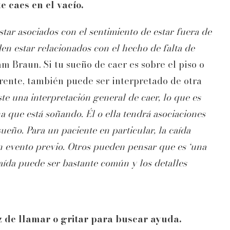
e caes en el vacío.
tar asociados con el sentimiento de estar fuera de
en estar relacionados con el hecho de falta de
am Braun. Si tu sueño de caer es sobre el piso o
ferente, también puede ser interpretado de otra
te una interpretación general de caer, lo que es
a que está soñando. Él o ella tendrá asociaciones
ueño. Para un paciente en particular, la caída
 evento previo. Otros pueden pensar que es ‘una
aída puede ser bastante común y los detalles
az de llamar o gritar para buscar ayuda.