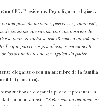
r: un CEO, Presidente, Rey o figura religiosa.
ca de una posición de poder, parece ser grandioso
”,
ía de personas que sueñan con una posición de
 Por lo tanto, el sueño se transforma en un soñador
to. Lo que parece ser grandioso, es actualmente
or los sentimientos de ser alguien sin poder
.”
mente elegante o con un miembro de la familia
sible (y positivo).
n otros sueños de elegancia puede representar la
idad con una fantasía. “
Soñar con un banquete es