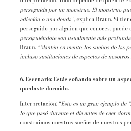
Interpretación: Todo depende de quién te es
perseguida por un monstruo. El monstruo pue
adicción o una deuda
”, explica Braun. Si tie
perseguido por alguien que conoces, puede di
persiguiéndote son usualmente más profundas
Braun. “
Mantén en mente, los sueños de las pe
incluso sustituciones de aspectos de nosotros
6. Escenario: Estás soñando sobre un aspec
quedaste dormido.
Interpretación: “
Esto es un gran ejemplo de “
lo que pasó durante el día antes de caer dorm
construimos nuestros sueños de nuestros pe