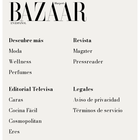
Descubre más
Revista
Moda
Magzter
Wellness
Pressreader
Perfumes
Editorial Televisa
Legales
Caras
Aviso de privacidad
Cocina Fácil
Términos de servicio
Cosmopolitan
Eres