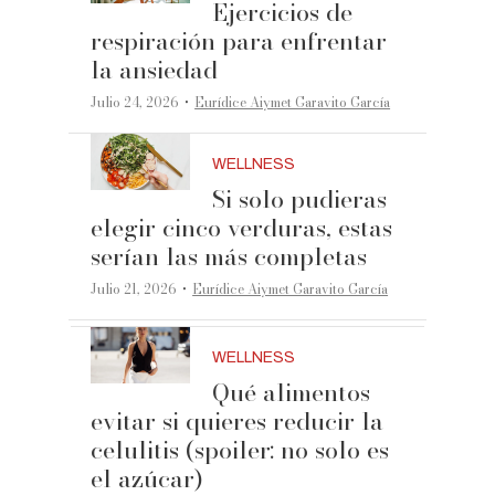
Ejercicios de
respiración para enfrentar
la ansiedad
·
Julio 24, 2026
Eurídice Aiymet Garavito García
WELLNESS
Si solo pudieras
elegir cinco verduras, estas
serían las más completas
·
Julio 21, 2026
Eurídice Aiymet Garavito García
WELLNESS
Qué alimentos
evitar si quieres reducir la
celulitis (spoiler: no solo es
el azúcar)