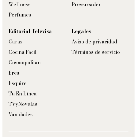
Wellness
Pressreader
Perfumes
Editorial Televisa
Legales
Caras
Aviso de privacidad
Cocina Fácil
Términos de servicio
Cosmopolitan
Eres
Esquire
Tú En Línea
TVyNovelas
Vanidades