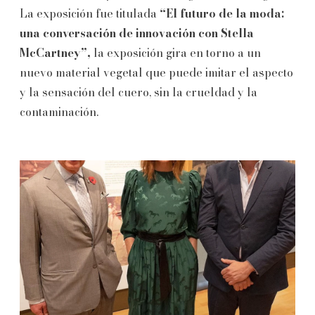
La exposición fue titulada
“El futuro de la moda:
una conversación de innovación con Stella
McCartney”,
la exposición gira en torno a un
nuevo material vegetal que puede imitar el aspecto
y la sensación del cuero, sin la crueldad y la
contaminación.