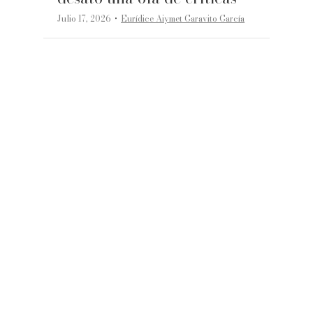
·
Julio 17, 2026
Eurídice Aiymet Garavito García