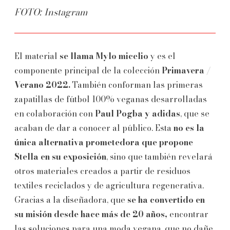
FOTO: Instagram
El material
se llama Mylo micelio
y es el
componente principal de la colección
Primavera /
Verano 2022.
También conforman las primeras
zapatillas de fútbol 100% veganas desarrolladas
en colaboración con
Paul Pogba y adidas
, que se
acaban de dar a conocer al público. Esta
no es la
única alternativa prometedora que propone
Stella en su exposición
, sino que también revelará
otros materiales creados a partir de residuos
textiles reciclados y de agricultura regenerativa.
Gracias a la diseñadora, que
se ha convertido en
su misión desde hace más de 20 años,
encontrar
las soluciones para una moda vegana, que no dañe