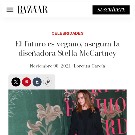
SUSCRÍBETE
Menú
CELEBRIDADES
El futuro es vegano, asegura la
diseñadora Stella McCartney
Noviembre 08, 2021 •
Lorenza García
Twitter
Pinterest
Tumblr
Copy