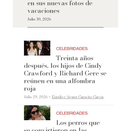
en sus nuevas fotos de
vacaciones
Julio 30, 2026
CELEBRIDADES
Treinta años
después, los hijos de Cindy
Crawford y Richard Gere se
reúnen en una alfombra
roja
·
Julio 29, 2026
Eurídice Aiymet Garavito García
CELEBRIDADES
Los perros que
se convirtieron en las