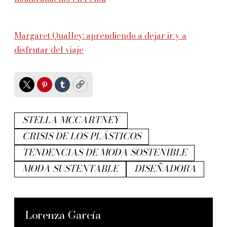
Margaret Qualley: aprendiendo a dejar ir y a
disfrutar del viaje
Twitter
Pinterest
Tumblr
Copy
STELLA MCCARTNEY
CRISIS DE LOS PLÁSTICOS
TENDENCIAS DE MODA SOSTENIBLE
MODA SUSTENTABLE
DISEÑADORA
Lorenza García