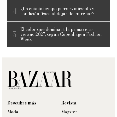
¿En cuánto tiempo pierdes músculo y
condición física al dejar de entrenar?
El color que dominará la primavera-
verano 2027, según Copenhagen Fashion
Week
Descubre más
Revista
Moda
Magzter