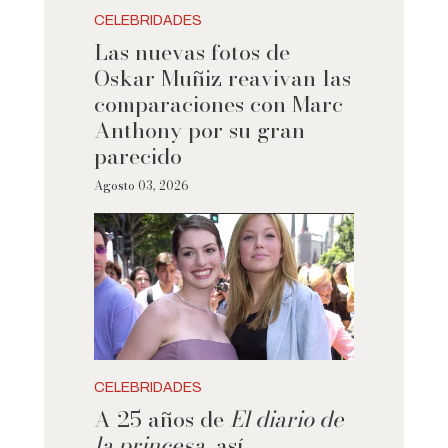
CELEBRIDADES
Las nuevas fotos de
Oskar Muñiz reavivan las
comparaciones con Marc
Anthony por su gran
parecido
Agosto 03, 2026
CELEBRIDADES
A 25 años de
El diario de
la princesa
, así