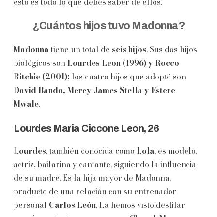
esto es todo lo que debes saber de ellos.
¿Cuántos hijos tuvo Madonna?
Madonna
tiene un total de
seis hijos
. Sus dos hijos
biológicos son
Lourdes Leon (1996) y Rocco
Ritchie (2001);
los cuatro hijos que adoptó son
David Banda, Mercy James Stella y Estere
Mwale
.
Lourdes Maria Ciccone Leon, 26
Lourdes
, también conocida como
Lola
, es modelo,
actriz, bailarina y cantante, siguiendo la influencia
de su madre. Es la hija mayor de Madonna,
producto de una relación con su entrenador
personal
Carlos León
. La hemos visto desfilar