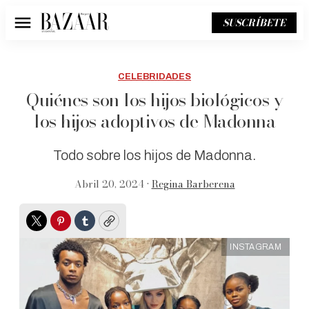
SUSCRÍBETE
Menú
CELEBRIDADES
Quiénes son los hijos biológicos y
los hijos adoptivos de Madonna
Todo sobre los hijos de Madonna.
Abril 20, 2024 •
Regina Barberena
Twitter
Pinterest
Tumblr
Copy
INSTAGRAM