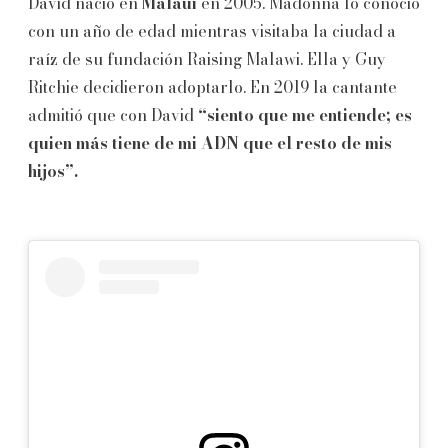
David nació en
Malaui
en 2005. Madonna lo conoció
con un año de edad mientras visitaba la ciudad a
raíz de su fundación Raising Malawi. Ella y Guy
Ritchie decidieron adoptarlo. En 2019 la cantante
admitió que con David
“siento que me entiende; es
quien más tiene de mi ADN que el resto de mis
hijos”.