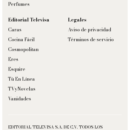
Perfumes
Editorial Televisa
Legales
Caras
Aviso de privacidad
Cocina Fácil
Términos de servicio
Cosmopolitan
Eres
Esquire
Tú En Línea
TVyNovelas
Vanidades
EDITORIAL TELEVISA S.A. DE C.V. TODOS LOS