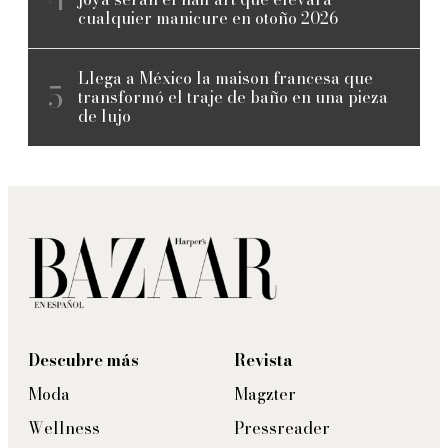
cualquier manicure en otoño 2026
Llega a México la maison francesa que
transformó el traje de baño en una pieza
de lujo
Descubre más
Revista
Moda
Magzter
Wellness
Pressreader