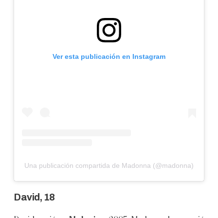
Ver esta publicación en Instagram
Una publicación compartida de Madonna (@madonna)
David, 18