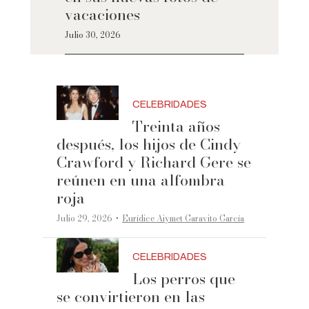
vacaciones
Julio 30, 2026
CELEBRIDADES
Treinta años
después, los hijos de Cindy
Crawford y Richard Gere se
reúnen en una alfombra
roja
·
Julio 29, 2026
Eurídice Aiymet Garavito García
CELEBRIDADES
Los perros que
se convirtieron en las