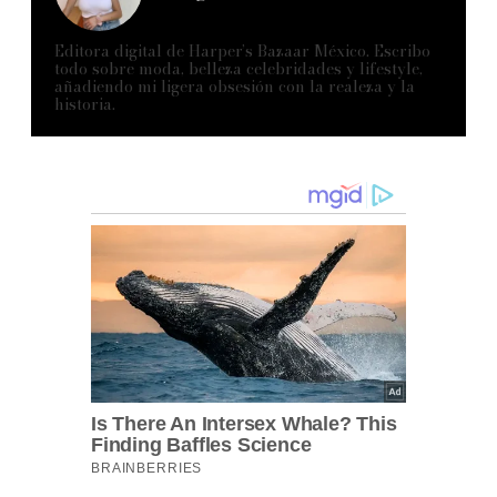
Editora digital de Harper’s Bazaar México. Escribo
todo sobre moda, belleza celebridades y lifestyle,
añadiendo mi ligera obsesión con la realeza y la
historia.