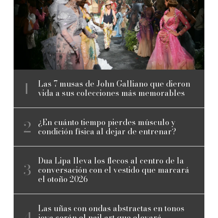
Las 7 musas de John Galliano que dieron
vida a sus colecciones más memorables
¿En cuánto tiempo pierdes músculo y
condición física al dejar de entrenar?
Dua Lipa lleva los flecos al centro de la
conversación con el vestido que marcará
el otoño 2026
Las uñas con ondas abstractas en tonos
joya serán el nail art que elevará