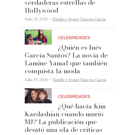
verdaderas estrellas de
Hollywood
·
Julio 21, 2026
Eurídice Aiymet Garavito García
CELEBRIDADES
¿Quién es Inés
García Santos? La novia de
Lamine Yamal que también
conquista la moda
·
Julio 19, 2026
Eurídice Aiymet Garavito García
CELEBRIDADES
¿Qué hacía Kim
Kardashian cuando murió
MJ? La publicación que
desató una ola de críticas