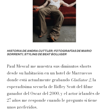
HISTORIA DE ANDRA CUTTLER; FOTOGRAFÍAS DE MARIO
SORRENTI; STYLING DE BEAT BOLLIGER
Paul Mescal me muestra sus diminutos shorts
desde su habitación en un hotel de Marruecos
donde está actualmente grabando
Gladiator 2
, la
esperadísima secuela de Ridley Scott del filme
ganador del Oscar del 2000, y el actor irlandés de
27 años me responde cuando le pregunto si tiene
unos preferidos.