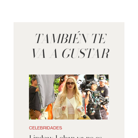
TAMBIÉN TE
VA A GUSTAR
CELEBRIDADES
Lindsay Lohan ya no es