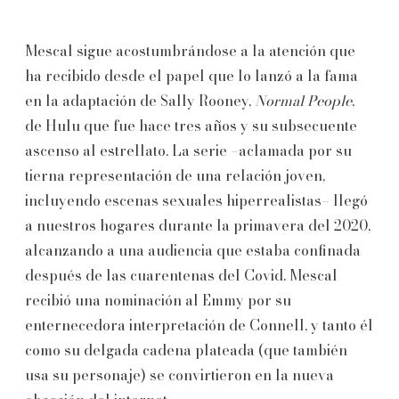
Mescal sigue acostumbrándose a la atención que
ha recibido desde el papel que lo lanzó a la fama
en la adaptación de Sally Rooney,
Normal People
,
de Hulu que fue hace tres años y su subsecuente
ascenso al estrellato. La serie –aclamada por su
tierna representación de una relación joven,
incluyendo escenas sexuales hiperrealistas– llegó
a nuestros hogares durante la primavera del 2020,
alcanzando a una audiencia que estaba confinada
después de las cuarentenas del Covid. Mescal
recibió una nominación al Emmy por su
enternecedora interpretación de Connell, y tanto él
como su delgada cadena plateada (que también
usa su personaje) se convirtieron en la nueva