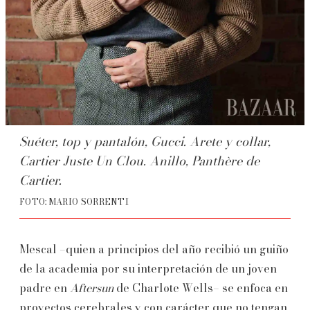
Suéter, top y pantalón, Gucci. Arete y collar,
Cartier Juste Un Clou. Anillo, Panthère de
Cartier.
FOTO: MARIO SORRENTI
Mescal –quien a principios del año recibió un guiño
de la academia por su interpretación de un joven
padre en
Aftersun
de Charlote Wells– se enfoca en
proyectos cerebrales y con carácter que no tengan