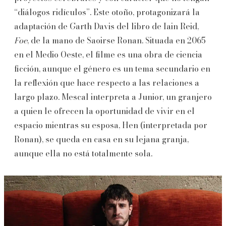
“diálogos ridículos”. Este otoño, protagonizará la
adaptación de Garth Davis del libro de Iain Reid,
Foe
, de la mano de Saoirse Ronan. Situada en 2065
en el Medio Oeste, el filme es una obra de ciencia
ficción, aunque el género es un tema secundario en
la reflexión que hace respecto a las relaciones a
largo plazo. Mescal interpreta a Junior, un granjero
a quien le ofrecen la oportunidad de vivir en el
espacio mientras su esposa, Hen (interpretada por
Ronan), se queda en casa en su lejana granja,
aunque ella no está totalmente sola.