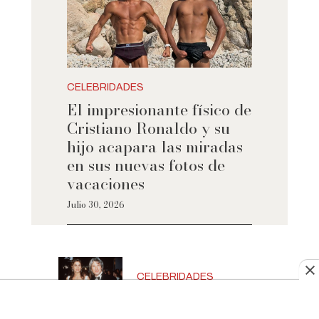
CELEBRIDADES
El impresionante físico de
Cristiano Ronaldo y su
hijo acapara las miradas
en sus nuevas fotos de
vacaciones
Julio 30, 2026
CELEBRIDADES
Treinta años
después, los hijos de Cindy