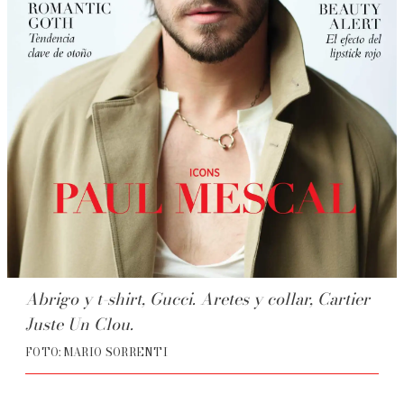
Abrigo y t-shirt, Gucci. Aretes y collar, Cartier
Juste Un Clou.
FOTO: MARIO SORRENTI