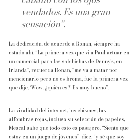
vendados. Es una gran
sensación”.
La dedicación, de acuerdo a Ronan, siempre ha
estado ahí. “La primera vez que vi a Paul actuar en
un comercial para las salchichas de Denny’s, en
Irlanda”, recuerda Ronan, “me va a matar por
mencionarlo pero no es broma, fue la primera vez
que dije, ‘Wow, ¿quién es?’ Es muy bueno”.
La viralidad del internet, los chismes, las
alfombras rojas, incluso su selección de papeles,
Mescal sabe que todo esto es pasajero. “Siento que
estoy en un juego de jóvenes”, dice, “y sé que soy