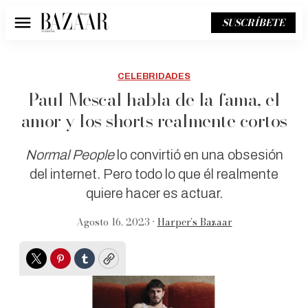
SUSCRÍBETE
Menú
CELEBRIDADES
Paul Mescal habla de la fama, el
amor y los shorts realmente cortos
Normal People
lo convirtió en una obsesión
del internet. Pero todo lo que él realmente
quiere hacer es actuar.
Agosto 16, 2023 •
Harper’s Bazaar
Twitter
Pinterest
Tumblr
Copy