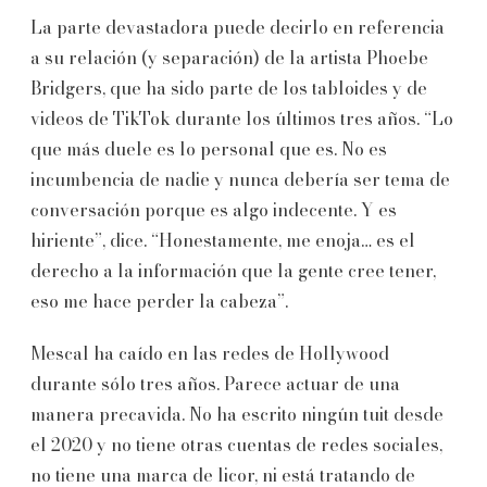
La parte devastadora puede decirlo en referencia
a su relación (y separación) de la artista Phoebe
Bridgers, que ha sido parte de los tabloides y de
videos de TikTok durante los últimos tres años. “Lo
que más duele es lo personal que es. No es
incumbencia de nadie y nunca debería ser tema de
conversación porque es algo indecente. Y es
hiriente”, dice. “Honestamente, me enoja… es el
derecho a la información que la gente cree tener,
eso me hace perder la cabeza”.
Mescal ha caído en las redes de Hollywood
durante sólo tres años. Parece actuar de una
manera precavida. No ha escrito ningún tuit desde
el 2020 y no tiene otras cuentas de redes sociales,
no tiene una marca de licor, ni está tratando de