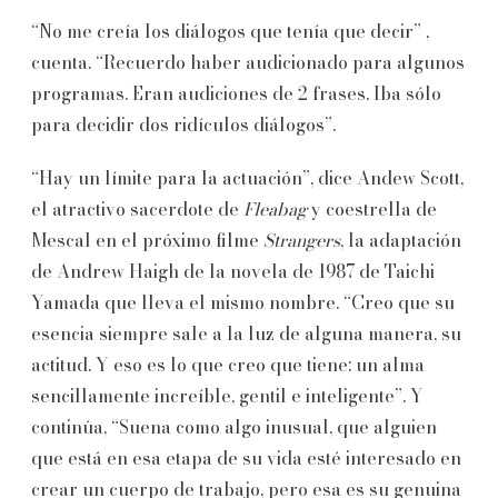
“No me creía los diálogos que tenía que decir” ,
cuenta. “Recuerdo haber audicionado para algunos
programas. Eran audiciones de 2 frases. Iba sólo
para decidir dos ridículos diálogos”.
“Hay un límite para la actuación”, dice Andew Scott,
el atractivo sacerdote de
Fleabag
y coestrella de
Mescal en el próximo filme
Strangers
, la adaptación
de Andrew Haigh de la novela de 1987 de Taichi
Yamada que lleva el mismo nombre. “Creo que su
esencia siempre sale a la luz de alguna manera, su
actitud. Y eso es lo que creo que tiene: un alma
sencillamente increíble, gentil e inteligente”. Y
continúa, “Suena como algo inusual, que alguien
que está en esa etapa de su vida esté interesado en
crear un cuerpo de trabajo, pero esa es su genuina