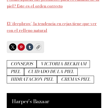
piel? Este es el orden correcto
El ‘deepbrow’, la tendencia en cejas tiene que ver
con el relleno natural
Twitter
Pinterest
Tumblr
Copy
CONSEJOS
VICTORIA BECKHAM
PIEL
CUIDADO DE LA PIEL
HIDRATACION PIEL
CREMAS PIEL
Harper’s Bazaar