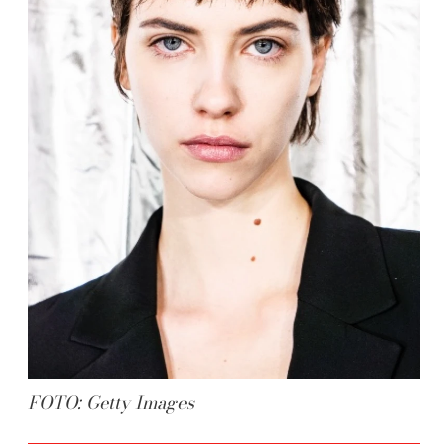
FOTO: Getty Images