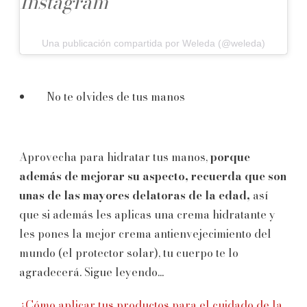
Instagram
Una publicación compartida por Weleda (@weleda)
No te olvides de tus manos
Aprovecha para hidratar tus manos,
porque
además de mejorar su aspecto, recuerda que son
unas de las mayores delatoras de la edad,
así
que si además les aplicas una crema hidratante y
les pones la mejor crema antienvejecimiento del
mundo (el protector solar), tu cuerpo te lo
agradecerá. Sigue leyendo...
¿Cómo aplicar tus productos para el cuidado de la