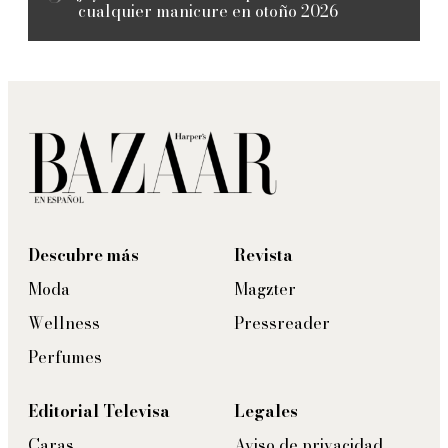
cualquier manicure en otoño 2026
Descubre más
Revista
Moda
Magzter
Wellness
Pressreader
Perfumes
Editorial Televisa
Legales
Caras
Aviso de privacidad