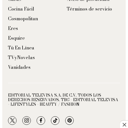
Cocina Fácil
Términos de servicio
Cosmopolitan
Eres
Esquire
Tú En Línea
TVyNovelas
Vanidades
EDITORIAL TELEVISA S.A. DE C.V. TODOS LOS
DERECHOS RESERVADOS. TBG - EDITORIAL TELEVISA
- LIFESTYLES - BEAUTY / FASHION
twitter
instagram
facebook
tiktok
pinterest