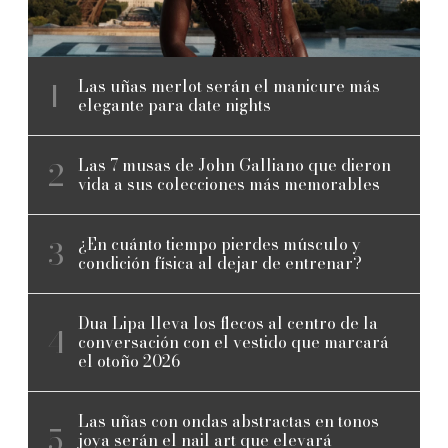
Las uñas merlot serán el manicure más
elegante para date nights
Las 7 musas de John Galliano que dieron
vida a sus colecciones más memorables
¿En cuánto tiempo pierdes músculo y
condición física al dejar de entrenar?
Dua Lipa lleva los flecos al centro de la
conversación con el vestido que marcará
el otoño 2026
Las uñas con ondas abstractas en tonos
joya serán el nail art que elevará