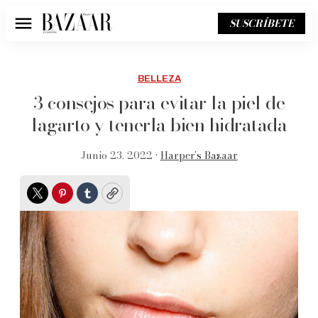
SUSCRÍBETE
Menú
BELLEZA
3 consejos para evitar la piel de
lagarto y tenerla bien hidratada
Junio 23, 2022 •
Harper’s Bazaar
Twitter
Pinterest
Tumblr
Copy