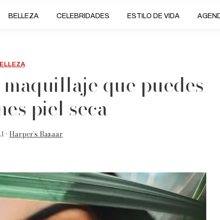
BELLEZA
CELEBRIDADES
ESTILO DE VIDA
AGEN
ELLEZA
e maquillaje que puedes
enes piel seca
1 •
Harper’s Bazaar