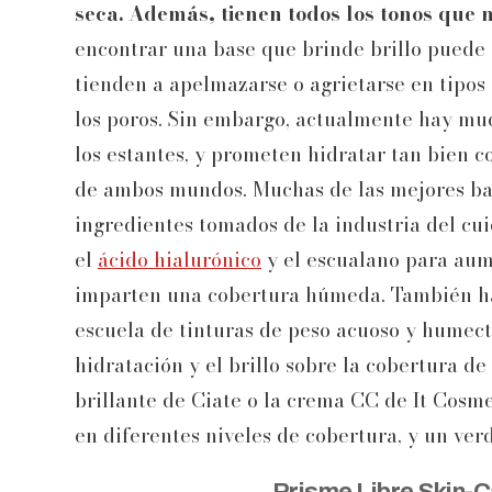
seca. Además, tienen todos los tonos que 
encontrar una base que brinde brillo puede
tienden a apelmazarse o agrietarse en tipos
los poros. Sin embargo, actualmente hay muc
los estantes, y prometen hidratar tan bien 
de ambos mundos. Muchas de las mejores bas
ingredientes tomados de la industria del cu
el
ácido hialurónico
y el escualano para aume
imparten una cobertura húmeda. También ha
escuela de tinturas de peso acuoso y humect
hidratación y el brillo sobre la cobertura de
brillante de Ciate o la crema CC de It Cosmet
en diferentes niveles de cobertura, y un ver