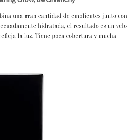
aring Glow, de Givenchy
ina una gran cantidad de emolientes junto con
decuadamente hidratada, el resultado es un velo
refleja la luz. Tiene poca cobertura y mucha