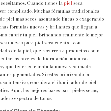
necesitamos.
Cuando tienes la
piel
seca,
 ser complicado. Muchas fórmulas tradicionales
 de piel más secos, asentando líneas o exagerando
has fórmulas nuevas y brillantes que llegan a
como cubrir tu piel. Brindando realmente lo mejor
es nuevas para piel seca cuentan con
idado de la piel, que recurren a productos como
ntar los niveles de hidratación, mientras
y que tener en cuenta la nueva y animada
antes pigmentados. Si estás priorizando la
 uso intensivo, considera el iluminador de piel
ics. Aquí, las mejores bases para pieles secas,
dadero espectro de tonos.