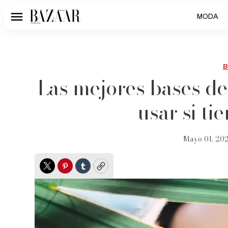
MODA
Menú
B
Las mejores bases d
usar si ti
Mayo 01, 202
Twitter
Pinterest
Tumblr
Copy