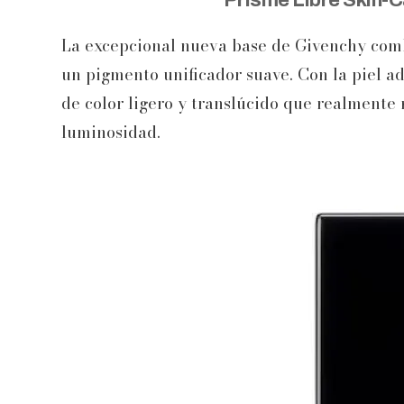
Prisme Libre Skin-C
La excepcional nueva base de Givenchy comb
un pigmento unificador suave. Con la piel a
de color ligero y translúcido que realmente 
luminosidad.