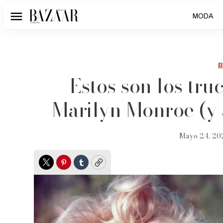
MODA
Menú
B
Estos son los tru
Marilyn Monroe (y 
Mayo 24, 20
Twitter
Pinterest
Tumblr
Copy