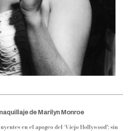
maquillaje de Marilyn Monroe
luyentes en el apogeo del ‘Viejo Hollywood'; sin