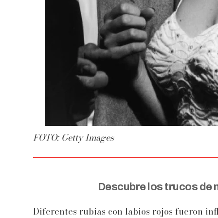
FOTO: Getty Images
Descubre los trucos de 
Diferentes rubias con labios rojos fueron inf