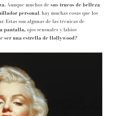
za.
Aunque muchos de
sus trucos de belleza
illador personal
, hay muchas cosas que los
r. Estas son algunas de las técnicas de
la pantalla,
ojos sensuales y labios
e ser una estrella de Hollywood?