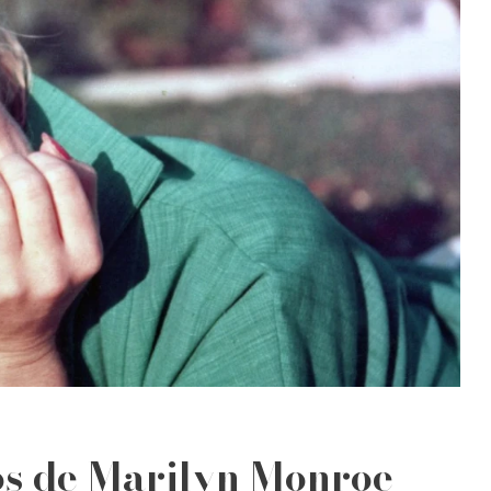
os de Marilyn Monroe