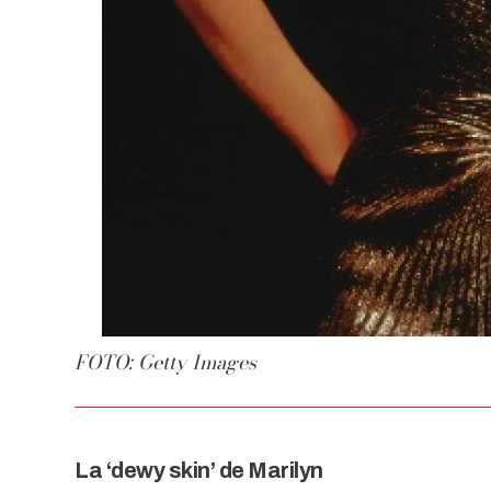
FOTO: Getty Images
La ‘dewy skin’ de Marilyn