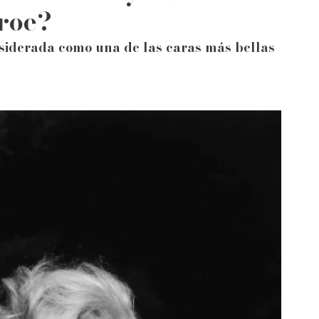
roe?
siderada como una de las caras más bellas