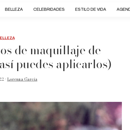
BELLEZA
CELEBRIDADES
ESTILO DE VIDA
AGEN
ELLEZA
cos de maquillaje de
así puedes aplicarlos)
22 •
Lorenza García