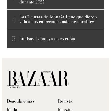
durante 2027
Las 7 musas de John Galliano que dieron
vida a sus colecciones más memorables
Lindsay Lohan ya no es rubia
Descubre más
Revista
Moda
Magzter