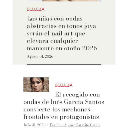
BELLEZA
Las uñas con ondas
abstractas en tonos joya
serán el nail art que
elevará cualquier
manicure en otoño 2026
Agosto 01, 2026
BELLEZA
El recogido con
ondas de Inés García Santos
convierte los mechones
frontales en protagonistas
·
Julio 31, 2026
Eurídice Aiymet Garavito García