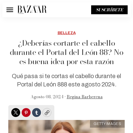
SUSCRÍBETE
Menú
BELLEZA
¿Deberías cortarte el cabello
durante el Portal del León 88? No
es buena idea por esta razón
Qué pasa si te cortas el cabello durante el
Portal del León 888 este agosto 2024.
Agosto 08, 2024 •
Regina Barberena
Twitter
Pinterest
Tumblr
Copy
GETTY IMAGES