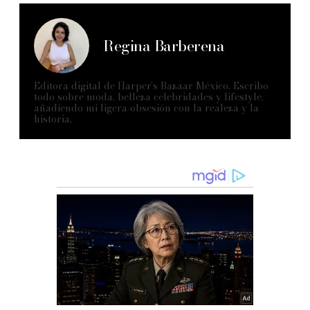
Regina Barberena
Editora digital de Harper’s Bazaar México. Escribo
todo sobre moda, belleza celebridades y lifestyle,
añadiendo mi ligera obsesión con la realeza y la
historia.