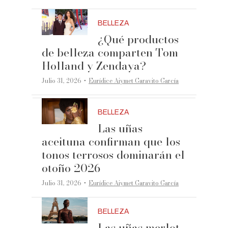
BELLEZA
¿Qué productos
de belleza comparten Tom
Holland y Zendaya?
·
Julio 31, 2026
Eurídice Aiymet Garavito García
BELLEZA
Las uñas
aceituna confirman que los
tonos terrosos dominarán el
otoño 2026
·
Julio 31, 2026
Eurídice Aiymet Garavito García
BELLEZA
Las uñas merlot