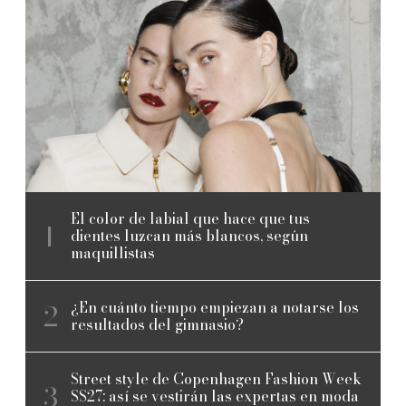
El color de labial que hace que tus
dientes luzcan más blancos, según
maquillistas
¿En cuánto tiempo empiezan a notarse los
resultados del gimnasio?
Street style de Copenhagen Fashion Week
SS27: así se vestirán las expertas en moda