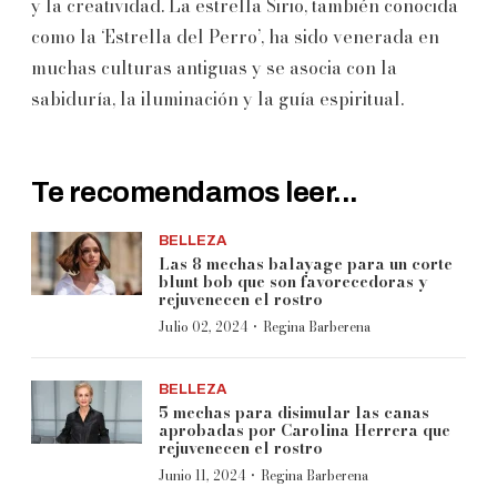
y la creatividad. La estrella Sirio, también conocida
como la ‘Estrella del Perro’, ha sido venerada en
muchas culturas antiguas y se asocia con la
sabiduría, la iluminación y la guía espiritual.
Te recomendamos leer...
BELLEZA
Las 8 mechas balayage para un corte
blunt bob que son favorecedoras y
rejuvenecen el rostro
·
Julio 02, 2024
Regina Barberena
BELLEZA
5 mechas para disimular las canas
aprobadas por Carolina Herrera que
rejuvenecen el rostro
·
Junio 11, 2024
Regina Barberena