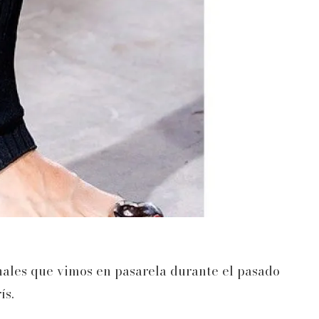
nales que vimos en pasarela durante el pasado
ís.