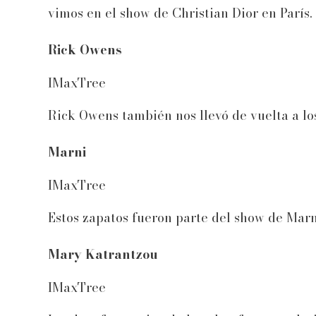
vimos en el show de Christian Dior en París.
Rick Owens
IMaxTree
Rick Owens también nos llevó de vuelta a lo
Marni
IMaxTree
Estos zapatos fueron parte del show de Marni
Mary Katrantzou
IMaxTree