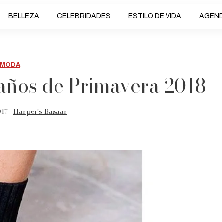
BELLEZA
CELEBRIDADES
ESTILO DE VIDA
AGEN
MODA
raños de Primavera 2018
17 •
Harper’s Bazaar