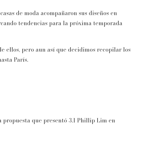
y casas de moda acompañaron sus diseños en
arcando tendencias para la próxima temporada
e ellos, pero aun así que decidimos recopilar los
asta París.
a propuesta que presentó 3.1 Phillip Lim en