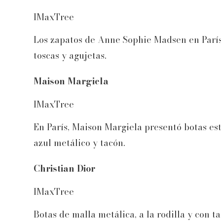
IMaxTree
Los zapatos de Anne Sophie Madsen en París 
toscas y agujetas.
Maison Margiela
IMaxTree
En París, Maison Margiela presentó botas est
azul metálico y tacón.
Christian Dior
IMaxTree
Botas de malla metálica, a la rodilla y con 