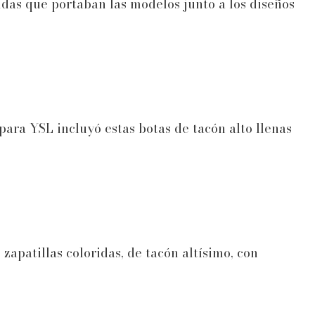
idas que portaban las modelos junto a los diseños
para YSL incluyó estas botas de tacón alto llenas
zapatillas coloridas, de tacón altísimo, con