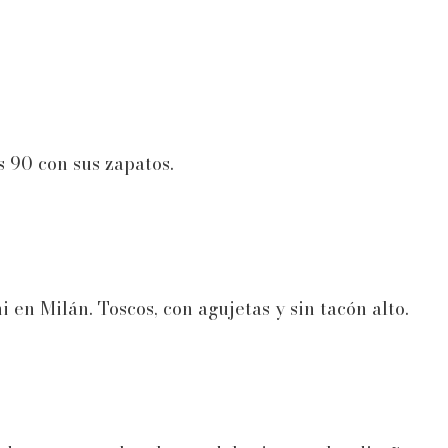
s 90 con sus zapatos.
 en Milán. Toscos, con agujetas y sin tacón alto.