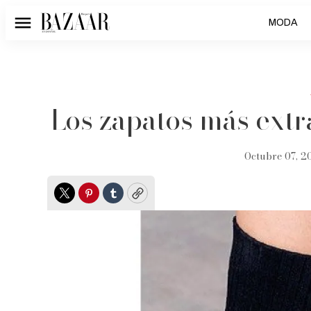
MODA
Menú
Los zapatos más ext
Octubre 07, 20
Twitter
Pinterest
Tumblr
Copy