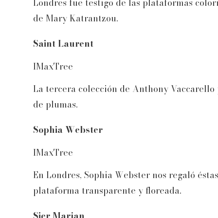
Londres fue testigo de las plataformas color
de Mary Katrantzou.
Saint Laurent
IMaxTree
La tercera colección de Anthony Vaccarello 
de plumas.
Sophia Webster
IMaxTree
En Londres, Sophia Webster nos regaló éstas 
plataforma transparente y floreada.
Sier Marjan