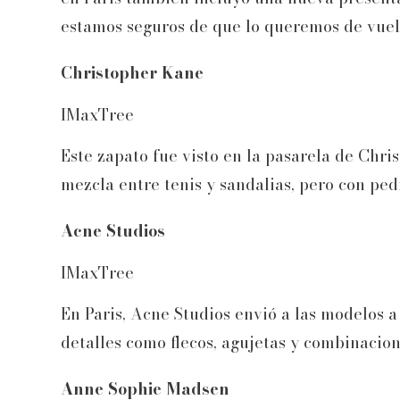
estamos seguros de que lo queremos de vuel
Christopher Kane
IMaxTree
Este zapato fue visto en la pasarela de Chri
mezcla entre tenis y sandalias, pero con ped
Acne Studios
IMaxTree
En Paris, Acne Studios envió a las modelos a
detalles como flecos, agujetas y combinacion
Anne Sophie Madsen