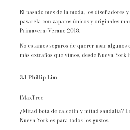
El pasado mes de la moda, los diseñadores 
pasarela con zapatos únicos y originales m
Primavera/Verano 2018.
No estamos seguros de querer usar algunos d
más extraños que vimos, desde Nueva York h
3.1 Phillip Lim
IMaxTree
¿Mitad bota de calcetín y mitad sandalia? L
Nueva York es para todos los gustos.