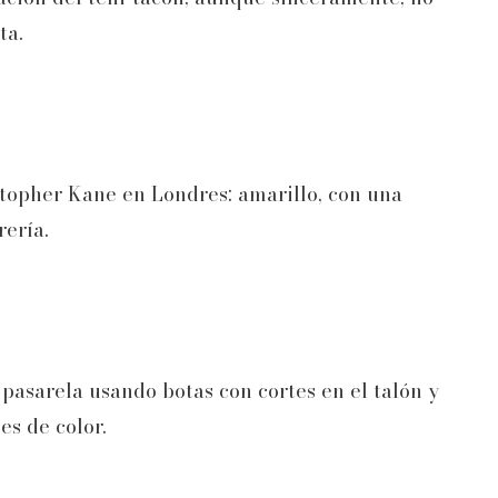
ta.
stopher Kane en Londres: amarillo, con una
rería.
 pasarela usando botas con cortes en el talón y
es de color.