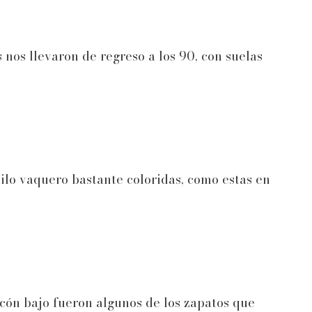
nos llevaron de regreso a los 90, con suelas
ilo vaquero bastante coloridas, como estas en
tacón bajo fueron algunos de los zapatos que