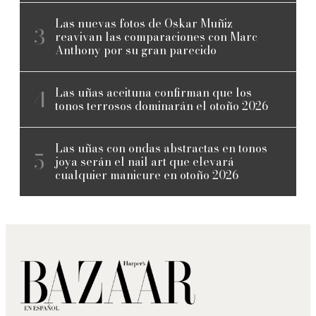
Las nuevas fotos de Oskar Muñiz
reavivan las comparaciones con Marc
Anthony por su gran parecido
Las uñas aceituna confirman que los
tonos terrosos dominarán el otoño 2026
Las uñas con ondas abstractas en tonos
joya serán el nail art que elevará
cualquier manicure en otoño 2026