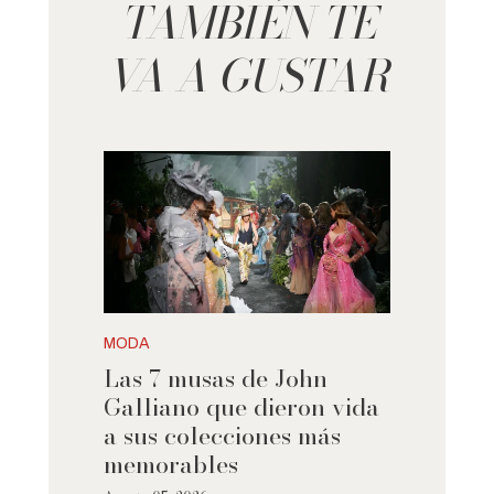
TAMBIÉN TE
VA A GUSTAR
MODA
Las 7 musas de John
Galliano que dieron vida
a sus colecciones más
memorables