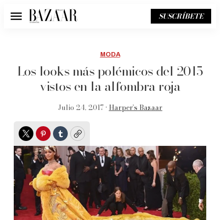
SUSCRÍBETE
Menú
MODA
Los looks más polémicos del 2015
vistos en la alfombra roja
Julio 24, 2017 •
Harper’s Bazaar
Twitter
Pinterest
Tumblr
Copy