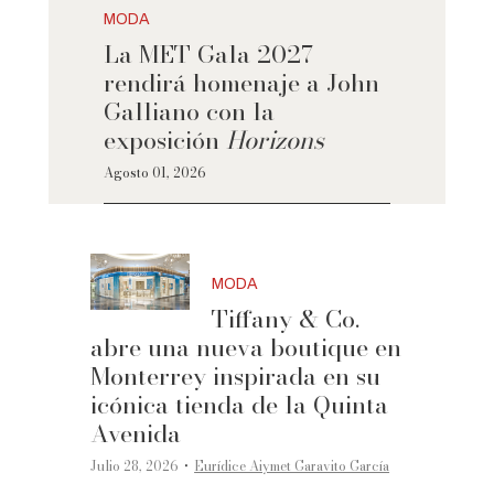
MODA
La MET Gala 2027
rendirá homenaje a John
Galliano con la
exposición
Horizons
Agosto 01, 2026
MODA
Tiffany & Co.
abre una nueva boutique en
Monterrey inspirada en su
icónica tienda de la Quinta
Avenida
·
Julio 28, 2026
Eurídice Aiymet Garavito García