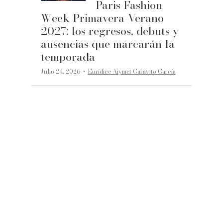
Paris Fashion
Week Primavera-Verano
2027: los regresos, debuts y
ausencias que marcarán la
temporada
·
Julio 24, 2026
Eurídice Aiymet Garavito García