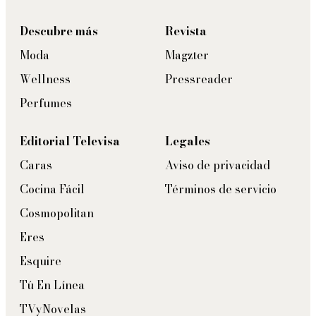
Descubre más
Revista
Moda
Magzter
Wellness
Pressreader
Perfumes
Editorial Televisa
Legales
Caras
Aviso de privacidad
Cocina Fácil
Términos de servicio
Cosmopolitan
Eres
Esquire
Tú En Línea
TVyNovelas