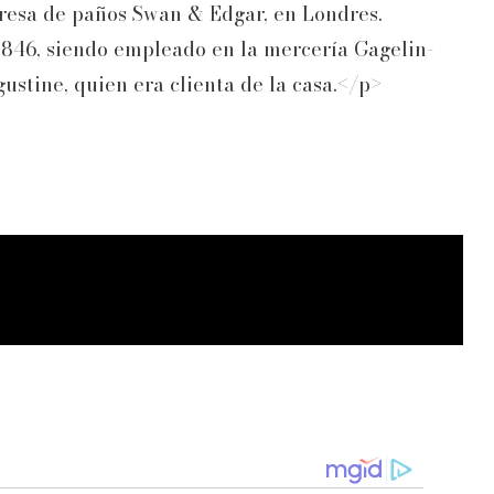
resa de paños Swan & Edgar, en Londres.
 1846, siendo empleado en la mercería Gagelin-
ustine, quien era clienta de la casa.</p>