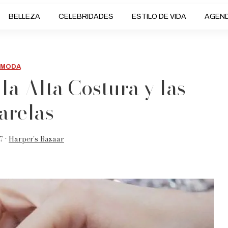
BELLEZA
CELEBRIDADES
ESTILO DE VIDA
AGEN
MODA
 la Alta Costura y las
arelas
7 •
Harper’s Bazaar