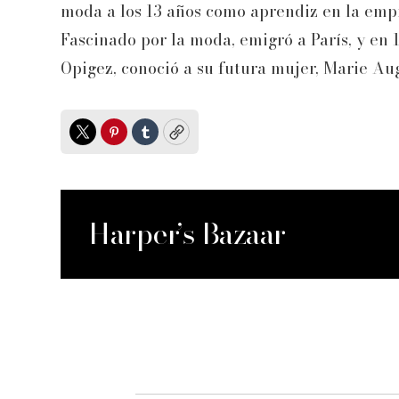
moda a los 13 años como aprendiz en la emp
Fascinado por la moda, emigró a París, y en
Opigez, conoció a su futura mujer, Marie Aug
Twitter
Pinterest
Tumblr
Copy
Harper’s Bazaar