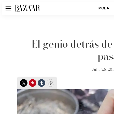
MODA
Menú
El genio detrás de
pas
Julio 26, 201
Twitter
Pinterest
Tumblr
Copy