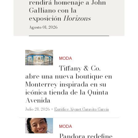
rendirá homenaje a John
Galliano con la
exposición
Horizons
Agosto 01, 2026
MODA
Tiffany & Co.
abre una nueva boutique en
Monterrey inspirada en su
icónica tienda de la Quinta
Avenida
·
Julio 28, 2026
Eurídice Aiymet Garavito García
MODA
Pandora redefine