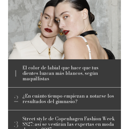
El color de labial que hace que tus
dientes luzcan más blancos, según
maquillistas
¿En cuánto tiempo empiezan a notarse los
resultados del gimnasio?
Street style de Copenhagen Fashion Week
SS27: así se vestirán las expertas en moda