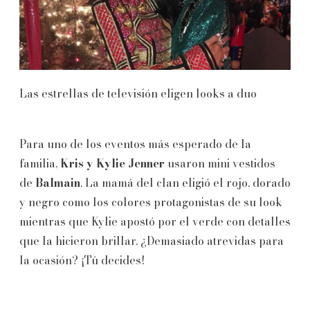
Las estrellas de televisión eligen looks a duo
Para uno de los eventos más esperado de la
familia,
Kris y Kylie Jenner
usaron mini vestidos
de
Balmain
. La mamá del clan eligió el rojo, dorado
y negro como los colores protagonistas de su look
mientras que Kylie apostó por el verde con detalles
que la hicieron brillar. ¿Demasiado atrevidas para
la ocasión? ¡Tú decides!