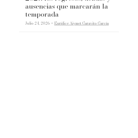
ausencias que marcarán la
temporada
·
Julio 24, 2026
Eurídice Aiymet Garavito García