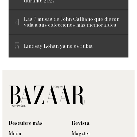
durante 2027
Las 7 musas de John Galliano que dieron
vida a sus colecciones más memorables
Lindsay Lohan ya no es rubia
Descubre más
Revista
Moda
Magzter