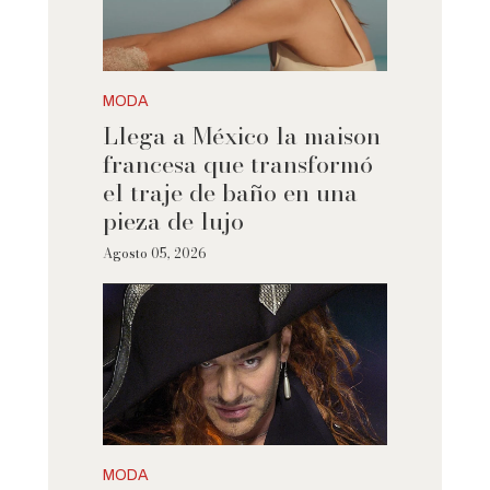
MODA
Llega a México la maison
francesa que transformó
el traje de baño en una
pieza de lujo
Agosto 05, 2026
MODA