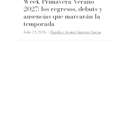
Week Primavera-Verano
2027: los regresos, debuts y
ausencias que marcarán la
temporada
·
Julio 24, 2026
Eurídice Aiymet Garavito García