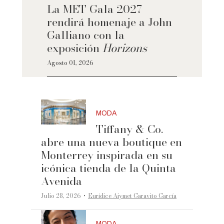
La MET Gala 2027
rendirá homenaje a John
Galliano con la
exposición
Horizons
Agosto 01, 2026
MODA
Tiffany & Co.
abre una nueva boutique en
Monterrey inspirada en su
icónica tienda de la Quinta
Avenida
·
Julio 28, 2026
Eurídice Aiymet Garavito García
MODA