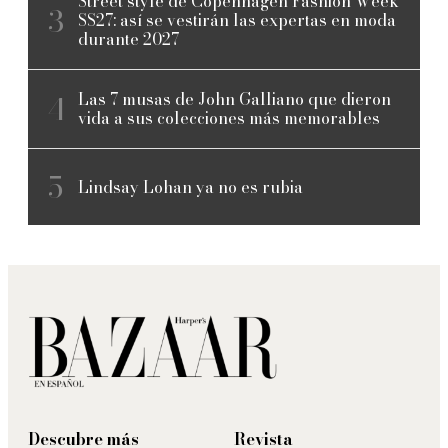
Street style de Copenhagen Fashion Week
SS27: así se vestirán las expertas en moda
durante 2027
Las 7 musas de John Galliano que dieron
vida a sus colecciones más memorables
Lindsay Lohan ya no es rubia
Descubre más
Revista