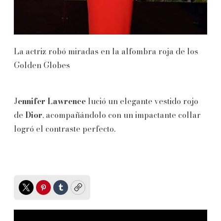
La actriz robó miradas en la alfombra roja de los
Golden Globes
J
ennifer Lawrence
lució un elegante vestido rojo
de
Dior
, acompañándolo con un impactante collar
logró el contraste perfecto.
Twitter
Pinterest
Tumblr
Copy