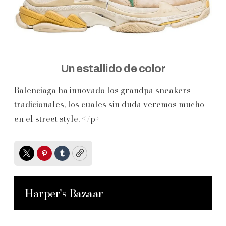
Un estallido de color
Balenciaga ha innovado los grandpa sneakers
tradicionales, los cuales sin duda veremos mucho
en el street style. </p>
Twitter
Pinterest
Tumblr
Copy
Harper’s Bazaar