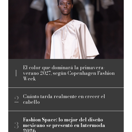
El color que dominará la primavera-
verano 2027, según Copenhagen Fashion
Week
Cuánto tarda realmente en crecer el
cabello
Fashion Space: lo mejor del diseño
mexicano se presentó en Intermoda
2026