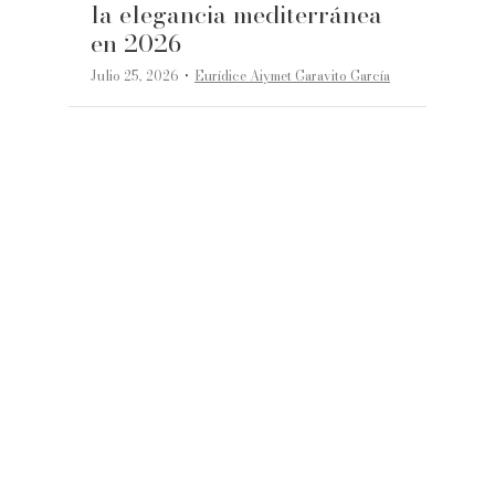
la elegancia mediterránea
en 2026
·
Julio 25, 2026
Eurídice Aiymet Garavito García