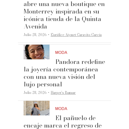
abre una nueva boutique en
Monterrey inspirada en su
icónica tienda de la Quinta
Avenida
·
Julio 28, 2026
Eurídice Aiymet Garavito García
MODA
Pandora redefine
la joyería contemporánea
con una nueva visión del
lujo personal
·
Julio 28, 2026
Harper’s Bazaar
MODA
El pañuelo de
encaje marca el regreso de