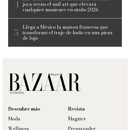
joya serán el nail art que elevará
cualquier manicure en otoño 2026
Llega a México la maison francesa que
transformó el traje de baño en una pieza
de lujo
Descubre más
Revista
Moda
Magzter
Wellness
Pressreader