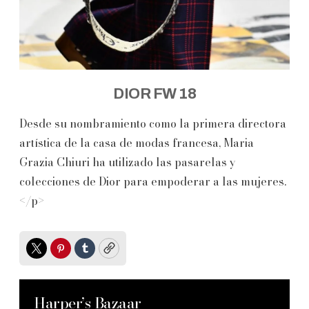
DIOR FW 18
Desde su nombramiento como la primera directora
artística de la casa de modas francesa, Maria
Grazia Chiuri ha utilizado las pasarelas y
colecciones de Dior para empoderar a las mujeres.
</p>
Twitter
Pinterest
Tumblr
Copy
Harper’s Bazaar