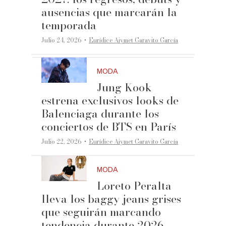
ausencias que marcarán la
temporada
·
Julio 24, 2026
Eurídice Aiymet Garavito García
MODA
Jung Kook
estrena exclusivos looks de
Balenciaga durante los
conciertos de BTS en París
·
Julio 22, 2026
Eurídice Aiymet Garavito García
MODA
Loreto Peralta
lleva los baggy jeans grises
que seguirán marcando
tendencia durante 2026