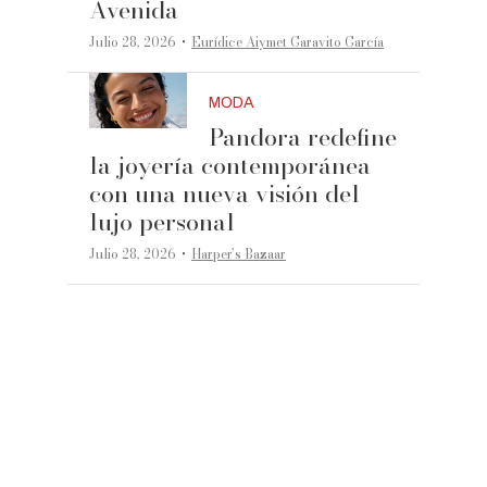
Avenida
·
Julio 28, 2026
Eurídice Aiymet Garavito García
MODA
Pandora redefine
la joyería contemporánea
con una nueva visión del
lujo personal
·
Julio 28, 2026
Harper’s Bazaar