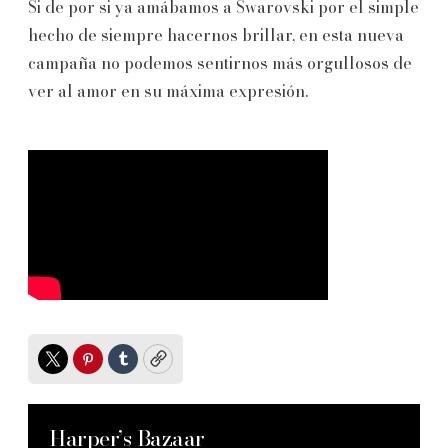
Si de por si ya amábamos a Swarovski por el simple
hecho de siempre hacernos brillar, en esta nueva
campaña no podemos sentirnos más orgullosos de
ver al amor en su máxima expresión.
Twitter
Pinterest
Tumblr
Copy
Harper’s Bazaar