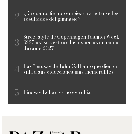
¿En cuánto tiempo empiezan a notarse los
resultados del gimnasio?
Street style de Copenhagen Fashion Week
SS27: así se vestirán las expertas en moda
durante 2027
Las 7 musas de John Galliano que dieron
vida a sus colecciones más memorables
Lindsay Lohan ya no es rubia