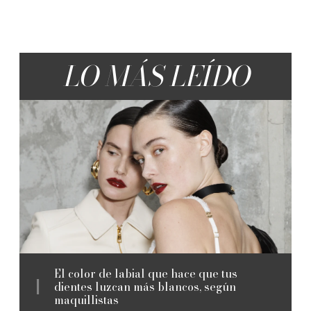
LO MÁS LEÍDO
El color de labial que hace que tus
dientes luzcan más blancos, según
maquillistas