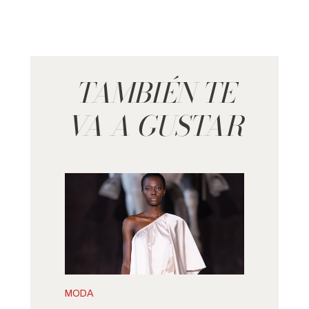
TAMBIÉN TE
VA A GUSTAR
MODA