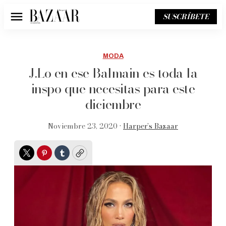
SUSCRÍBETE
Menú
MODA
J.Lo en ese Balmain es toda la
inspo que necesitas para este
diciembre
Noviembre 23, 2020 •
Harper’s Bazaar
Twitter
Pinterest
Tumblr
Copy