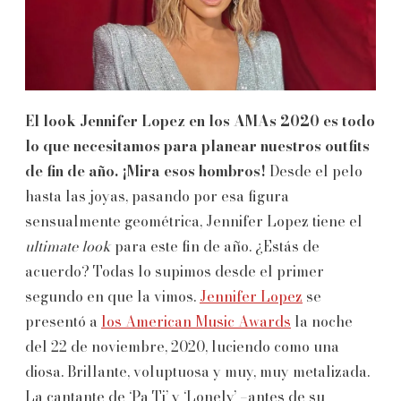
El look Jennifer Lopez en los AMAs 2020 es todo
lo que necesitamos para planear nuestros outfits
de fin de año. ¡Mira esos hombros!
Desde el pelo
hasta las joyas, pasando por esa figura
sensualmente geométrica, Jennifer Lopez tiene el
ultimate look
para este fin de año. ¿Estás de
acuerdo? Todas lo supimos desde el primer
segundo en que la vimos.
Jennifer Lopez
se
presentó a
los American Music Awards
la noche
del 22 de noviembre, 2020, luciendo como una
diosa. Brillante, voluptuosa y muy, muy metalizada.
La cantante de ‘Pa Ti’ y ‘Lonely’ –antes de su