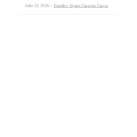
·
Julio 22, 2026
Eurídice Aiymet Garavito García