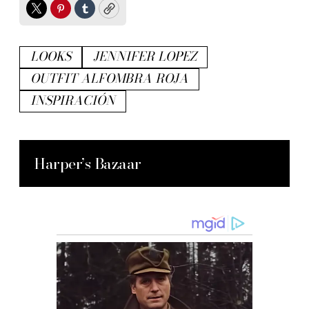
Twitter
Pinterest
Tumblr
Copy
LOOKS
JENNIFER LOPEZ
OUTFIT ALFOMBRA ROJA
INSPIRACIÓN
Harper’s Bazaar