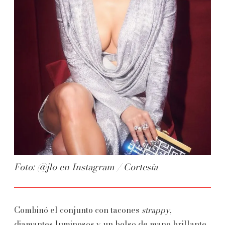
Foto: @jlo en Instagram / Cortesía
Combinó el conjunto con tacones
strappy
,
diamantes luminosos y un bolso de mano brillante.