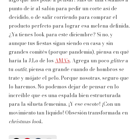
punto de ir al salón para pedir un corte así de
decidido, o de salir corriendo para comprar el
producto perfecto para lograr esa melena definida.
¿Ya tienes look para este diciembre? Si no, y
aunque tus fiestas sigan siendo en casa y sin
grandes comités (porque pandemia), piensa en qué
haría la J.Lo de los
AMA’s
. Agrega un poco
glitter
a
tu
outfit
, piensa en grande cuando de hombros se
trate y mójate el pelo. Porque nosotras, seguro que
lo haremos. No podemos dejar de pensar en lo
increíble que es una espalda bien estructurada
para la silueta femenina. ¡Y ese escote! ¡Con un
movimiento tan líquido! Obsesión transformada en
christmas look
.