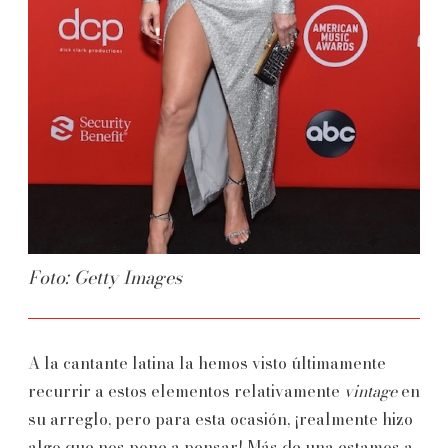
Foto: Getty Images
A la cantante latina la hemos visto últimamente
recurrir a estos elementos relativamente
vintage
en
su arreglo, pero para esta ocasión, ¡realmente hizo
algo que nos pone a pensar! Más de una estamos a