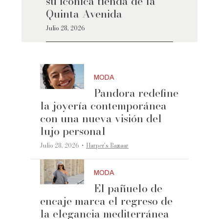
su icónica tienda de la
Quinta Avenida
Julio 28, 2026
MODA
Pandora redefine
la joyería contemporánea
con una nueva visión del
lujo personal
·
Julio 28, 2026
Harper’s Bazaar
MODA
El pañuelo de
encaje marca el regreso de
la elegancia mediterránea