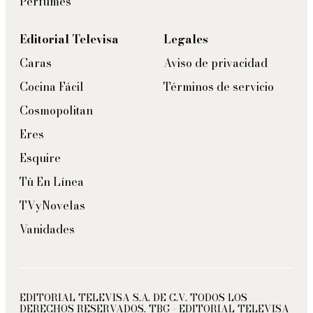
Perfumes
Editorial Televisa
Legales
Caras
Aviso de privacidad
Cocina Fácil
Términos de servicio
Cosmopolitan
Eres
Esquire
Tú En Línea
TVyNovelas
Vanidades
EDITORIAL TELEVISA S.A. DE C.V. TODOS LOS
DERECHOS RESERVADOS. TBG - EDITORIAL TELEVISA