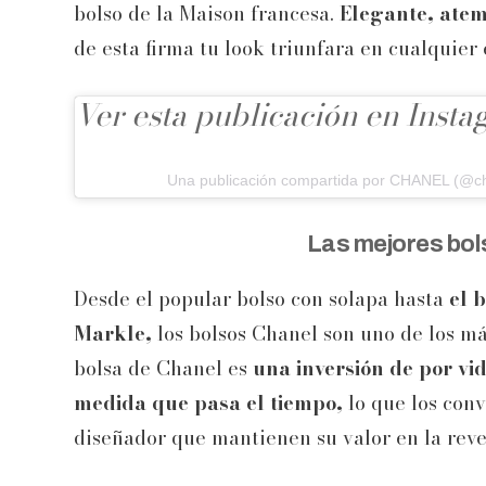
bolso de la Maison francesa.
Elegante, atem
de esta firma tu look triunfara en cualquier 
Ver esta publicación en Inst
Una publicación compartida por CHANEL (@cha
Las mejores bols
Desde el popular bolso con solapa hasta
el 
Markle,
los bolsos Chanel son uno de los má
bolsa de Chanel es
una inversión de por vid
medida que pasa el tiempo,
lo que los conv
diseñador que mantienen su valor en la reve