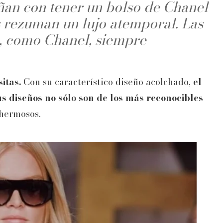
ñan con tener un bolso de Chanel
os rezuman un lujo atemporal. Las
s, como Chanel, siempre
itas.
Con su característico diseño acolchado,
el
us diseños no sólo son de los más reconocibles
 hermosos.