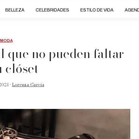
BELLEZA
CELEBRIDADES
ESTILO DE VIDA
AGEN
MODA
l que no pueden faltar
u clóset
2021 •
Lorenza García