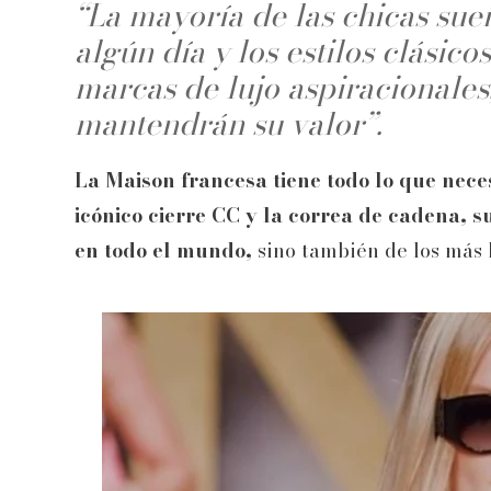
“La mayoría de las chicas sue
algún día y los estilos clásic
marcas de lujo aspiracionale
mantendrán su valor”.
La Maison francesa tiene todo lo que neces
icónico cierre CC y la correa de cadena, s
en todo el mundo,
sino también de los más