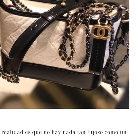
realidad es que no hay nada tan lujoso como un