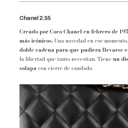
Chanel 2.55
Creado por Coco Chanel en febrero de 1955
más icónicos.
Una novedad en ese momento
doble cadena para que pudiera llevarse c
la libertad que tanto necesitan. Tiene
un di
solapa
con cierre de candado.