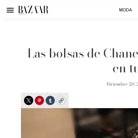
MODA
Menú
Las bolsas de Chane
en t
Diciembre 20, 
Twitter
Pinterest
Tumblr
Copy