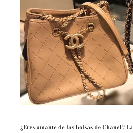
¿Eres amante de las bolsas de Chanel?
La 