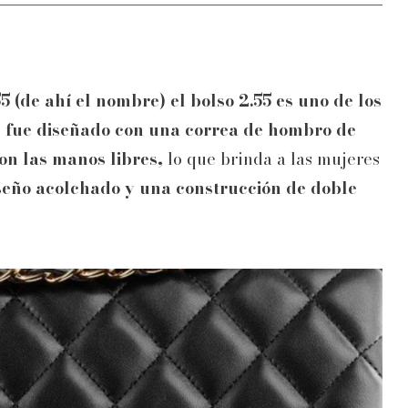
 (de ahí el nombre) el bolso 2.55 es uno de los
,
fue diseñado con una correa de hombro de
on las manos libres,
lo que brinda a las mujeres
seño acolchado y una construcción de doble