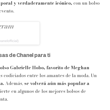
poral y verdaderamente icónico,
con un bolso
evento.
agram
nelofficial)
as de Chanel para ti
bolso Gabrielle Hobo, favorito de Meghan
s codiciados entre los amantes de la moda. Un
a.
Además,
se volverá aún más popular a
ierte en algunos de los mejores bolsos de
nta.