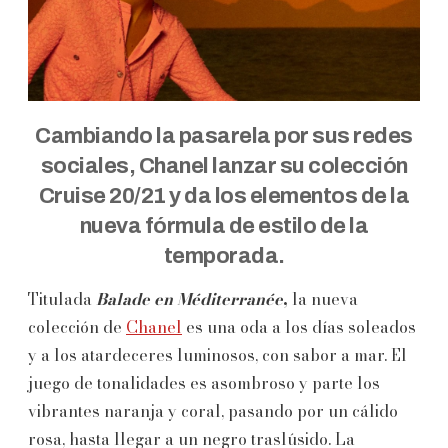
Cambiando la pasarela por sus redes
sociales, Chanel lanzar su colección
Cruise 20/21 y da los elementos de la
nueva fórmula de estilo de la
temporada.
Titulada
Balade en Méditerranée
,
la nueva
colección de
Chanel
es una oda a los días soleados
y a los atardeceres luminosos, con sabor a mar. El
juego de tonalidades es asombroso y parte los
vibrantes naranja y coral, pasando por un cálido
rosa, hasta llegar a un negro traslúsido. La