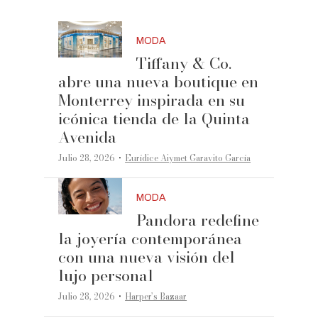
MODA
Tiffany & Co.
abre una nueva boutique en
Monterrey inspirada en su
icónica tienda de la Quinta
Avenida
·
Julio 28, 2026
Eurídice Aiymet Garavito García
MODA
Pandora redefine
la joyería contemporánea
con una nueva visión del
lujo personal
·
Julio 28, 2026
Harper’s Bazaar