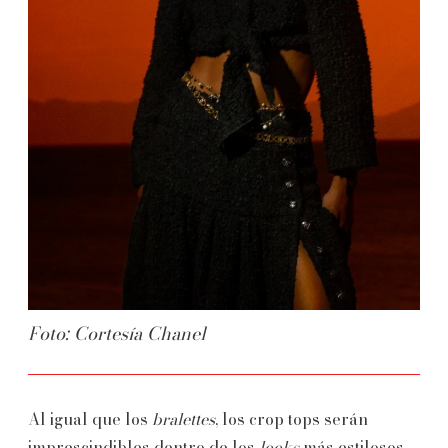
Foto: Cortesía Chanel
Al igual que los
bralettes
, los crop tops serán
imprescindibles dentro de los
looks
más estilosos.