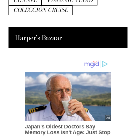
CHANEL
VIRGINIE VIARD
COLECCIÓN CRUISE
Harper’s Bazaar