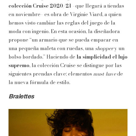
colección Cruise 2020/21
–que llegará a tiendas
en noviembre– es obra de Virginie Viard, a quien
hemos visto cambiar las reglas del juego de la
moda con ingenio. En esta ocasión, la diseñadora
propone “un armario que se pueda empacar en
una pequeña maleta con ruedas, una
shopper
y un
bolso bordado.” Haciendo de
la simplicidad el lujo
supremo
, la colección Cruise se distingue por las
siguientes prendas clave; elementos
must-have
de
la nueva fórmula de estilo.
Bralettes