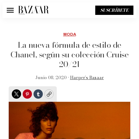
SUSCRÍBETE
Menú
MODA
La nueva fórmula de estilo de
Chanel, según su colección Cruise
20/21
Junio 08, 2020 •
Harper’s Bazaar
Twitter
Pinterest
Tumblr
Copy