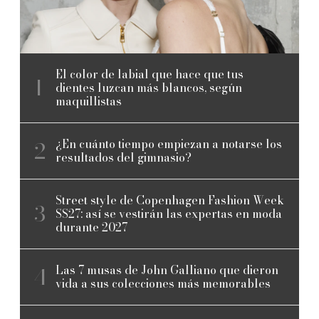
El color de labial que hace que tus
dientes luzcan más blancos, según
maquillistas
¿En cuánto tiempo empiezan a notarse los
resultados del gimnasio?
Street style de Copenhagen Fashion Week
SS27: así se vestirán las expertas en moda
durante 2027
Las 7 musas de John Galliano que dieron
vida a sus colecciones más memorables