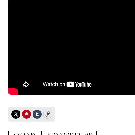
Twitter
Pinterest
Tumblr
Copy