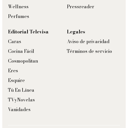
Wellness
Pressreader
Perfumes
Editorial Televisa
Legales
Caras
Aviso de privacidad
Cocina Fácil
Términos de servicio
Cosmopolitan
Eres
Esquire
Tú En Línea
TVyNovelas
Vanidades