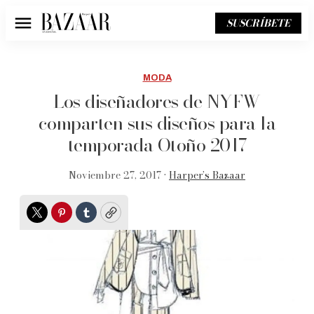
SUSCRÍBETE
Menú
MODA
Los diseñadores de NYFW
comparten sus diseños para la
temporada Otoño 2017
Noviembre 27, 2017 •
Harper’s Bazaar
Twitter
Pinterest
Tumblr
Copy