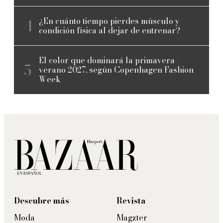
¿En cuánto tiempo pierdes músculo y
condición física al dejar de entrenar?
El color que dominará la primavera-
verano 2027, según Copenhagen Fashion
Week
Descubre más
Revista
Moda
Magzter