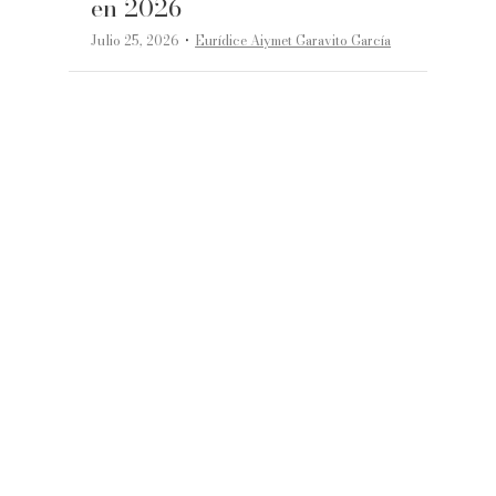
en 2026
·
Julio 25, 2026
Eurídice Aiymet Garavito García