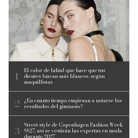
El color de labial que hace que tus
dientes luzcan más blancos, según
maquillistas
¿En cuánto tiempo empiezan a notarse los
resultados del gimnasio?
Street style de Copenhagen Fashion Week
SS27: así se vestirán las expertas en moda
durante 2027