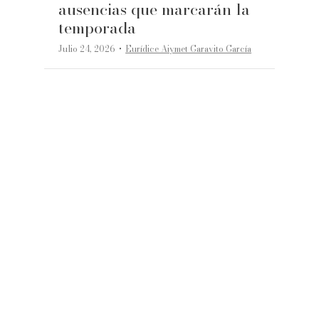
ausencias que marcarán la
temporada
·
Julio 24, 2026
Eurídice Aiymet Garavito García