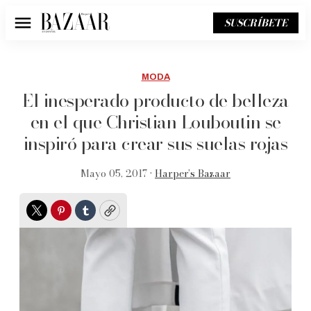
SUSCRÍBETE
Menú
MODA
El inesperado producto de belleza
en el que Christian Louboutin se
inspiró para crear sus suelas rojas
Mayo 05, 2017 •
Harper’s Bazaar
Twitter
Pinterest
Tumblr
Copy