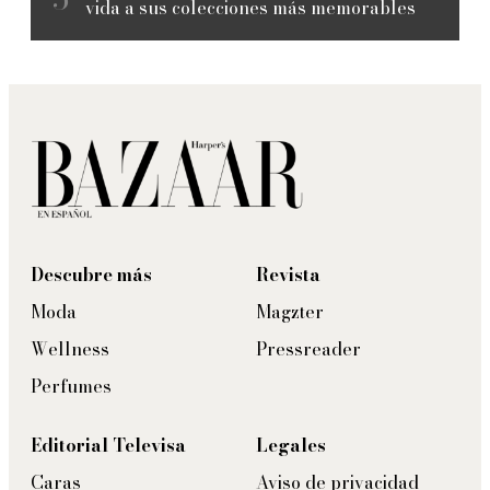
vida a sus colecciones más memorables
Descubre más
Revista
Moda
Magzter
Wellness
Pressreader
Perfumes
Editorial Televisa
Legales
Caras
Aviso de privacidad