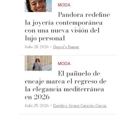
MODA
Pandora redefine
la joyería contemporánea
con una nueva visión del
lujo personal
·
Julio 28, 2026
Harper’s Bazaar
MODA
El pañuelo de
encaje marca el regreso de
la elegancia mediterránea
en 2026
·
Julio 25, 2026
Eurídice Aiymet Garavito García