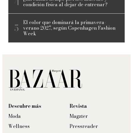
condición física al dejar de entrenar?
El color que dominará la primavera-
verano 2027, según Copenhagen Fashion
Week
Descubre más
Revista
Moda
Magzter
Wellness
Pressreader