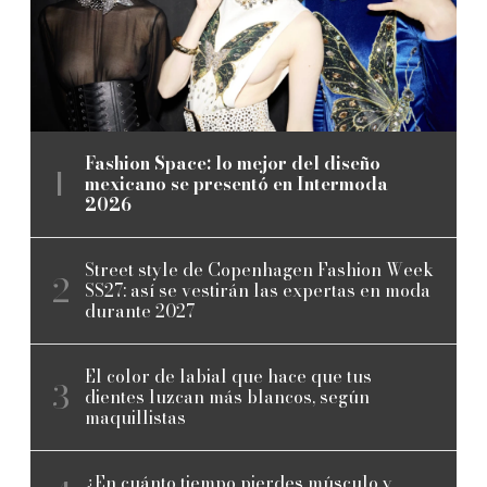
Fashion Space: lo mejor del diseño
mexicano se presentó en Intermoda
2026
Street style de Copenhagen Fashion Week
SS27: así se vestirán las expertas en moda
durante 2027
El color de labial que hace que tus
dientes luzcan más blancos, según
maquillistas
¿En cuánto tiempo pierdes músculo y