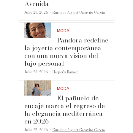
Avenida
·
Julio 28, 2026
Eurídice Aiymet Garavito García
MODA
Pandora redefine
la joyería contemporánea
con una nueva visión del
lujo personal
·
Julio 28, 2026
Harper’s Bazaar
MODA
El pañuelo de
encaje marca el regreso de
la elegancia mediterránea
en 2026
·
Julio 25, 2026
Eurídice Aiymet Garavito García