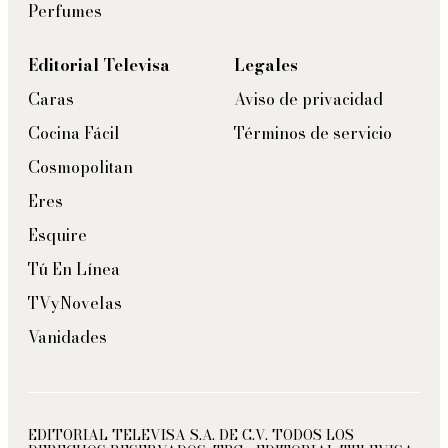
Perfumes
Editorial Televisa
Legales
Caras
Aviso de privacidad
Cocina Fácil
Términos de servicio
Cosmopolitan
Eres
Esquire
Tú En Línea
TVyNovelas
Vanidades
EDITORIAL TELEVISA S.A. DE C.V. TODOS LOS