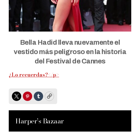
Bella Hadid lleva nuevamente el
vestido más peligroso en la historia
del Festival de Cannes
¿Lo recuerdas?</p>
Twitter
Pinterest
Tumblr
Copy
Harper’s Bazaar