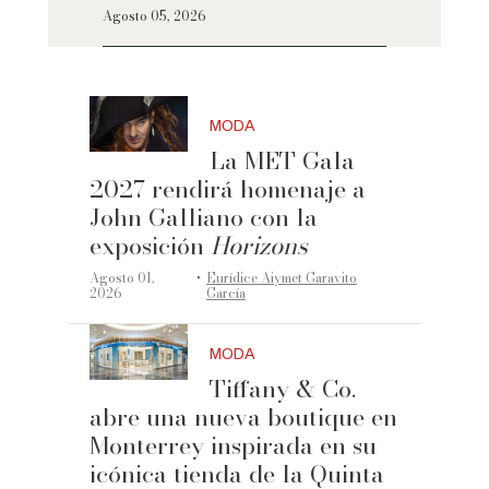
Agosto 05, 2026
MODA
La MET Gala
2027 rendirá homenaje a
John Galliano con la
exposición
Horizons
·
Agosto 01,
Eurídice Aiymet Garavito
2026
García
MODA
Tiffany & Co.
abre una nueva boutique en
Monterrey inspirada en su
icónica tienda de la Quinta