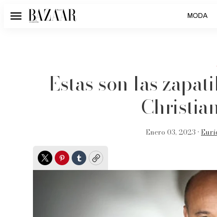
MODA
Menú
Estas son las zapat
Christia
Enero 03, 2023 •
Eurí
Twitter
Pinterest
Tumblr
Copy