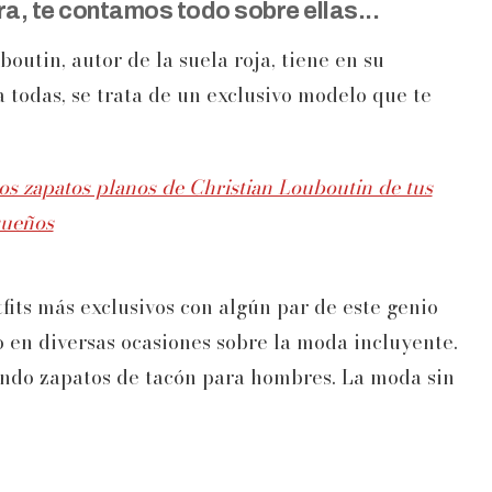
a, te contamos todo sobre ellas...
outin, autor de la suela roja, tiene en su
a todas, se trata de un exclusivo modelo que te
os zapatos planos de Christian Louboutin de tus
sueños
its más exclusivos con algún par de este genio
 en diversas ocasiones sobre la moda incluyente.
endo zapatos de tacón para hombres. La moda sin