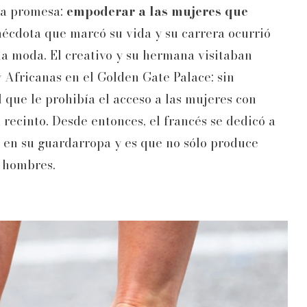
na promesa:
empoderar a las mujeres que
nécdota que marcó su vida y su carrera ocurrió
la moda. El creativo y su hermana visitaban
Africanas en el Golden Gate Palace; sin
 que le prohibía el acceso a las mujeres con
l recinto. Desde entonces, el francés se dedicó a
 en su guardarropa y es que no sólo produce
 hombres.