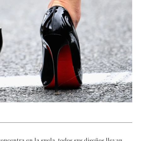
concentra en la suela, todos sus diseños llevan