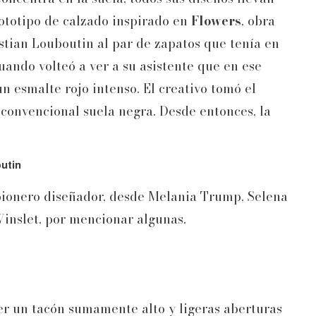
prototipo de calzado inspirado en
Flowers
, obra
tian Louboutin al par de zapatos que tenía en
uando volteó a ver a su asistente que en ese
 esmalte rojo intenso. El creativo tomó el
 convencional suela negra. Desde entonces, la
outin
pionero diseñador, desde Melania Trump, Selena
inslet, por mencionar algunas.
ner un tacón sumamente alto y ligeras aberturas