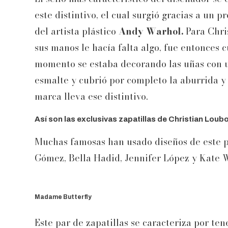
este distintivo, el cual surgió gracias a un 
del artista plástico
Andy Warhol.
Para Chris
sus manos le hacía falta algo, fue entonces c
momento se estaba decorando las uñas con un
esmalte y cubrió por completo la aburrida y
marca lleva ese distintivo.
Así son las exclusivas zapatillas de Christian Loub
Muchas famosas han usado diseños de este 
Gómez, Bella Hadid, Jennifer López y Kate W
Madame Butterfly
Este par de zapatillas se caracteriza por te