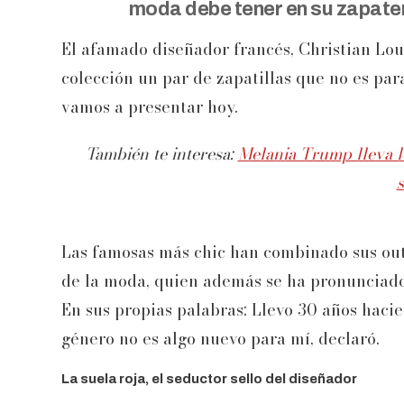
moda debe tener en su zapater
El afamado diseñador francés, Christian Loub
colección un par de zapatillas que no es par
vamos a presentar hoy.
También te interesa:
Melania Trump lleva l
Las famosas más chic han combinado sus outf
de la moda, quien además se ha pronunciado
En sus propias palabras: Llevo 30 años haci
género no es algo nuevo para mí, declaró.
La suela roja, el seductor sello del diseñador