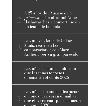
A 25 años de
El diario de la
princesa
, así evolucionó Anne
Hathaway hasta convertirse en
un ícono de la moda
Las nuevas fotos de Oskar
Muñiz reavivan las
comparaciones con Marc
Anthony por su gran parecido
Las uñas aceituna confirman
que los tonos terrosos
dominarán el otoño 2026
Las uñas con ondas abstractas
en tonos joya serán el nail art
que elevará cualquier manicure
en otoño 2026