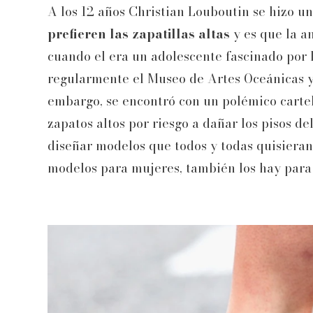
A los 12 años Christian Louboutin se hizo u
prefieren las zapatillas altas
y es que la a
cuando el era un adolescente fascinado por 
regularmente el Museo de Artes Oceánicas y 
embargo, se encontró con un polémico cartel
zapatos altos por riesgo a dañar los pisos de
diseñar modelos que todos y todas quisieran
modelos para mujeres, también los hay para