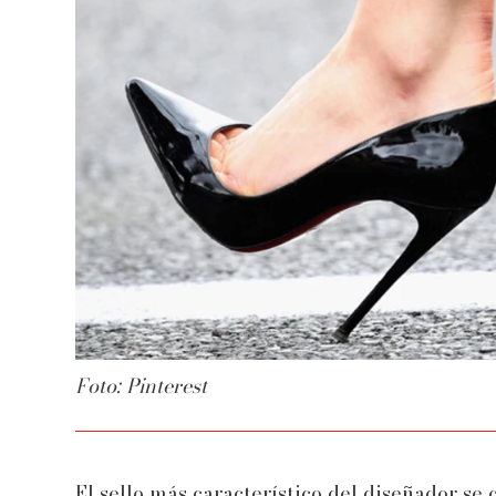
Foto: Pinterest
El sello más característico del diseñador se 