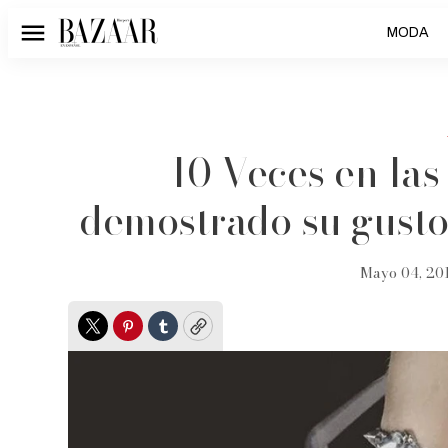
MODA
Menú
10 Veces en la
demostrado su gusto 
Mayo 04, 201
Twitter
Pinterest
Tumblr
Copy