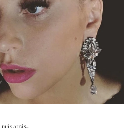
s más atrás…