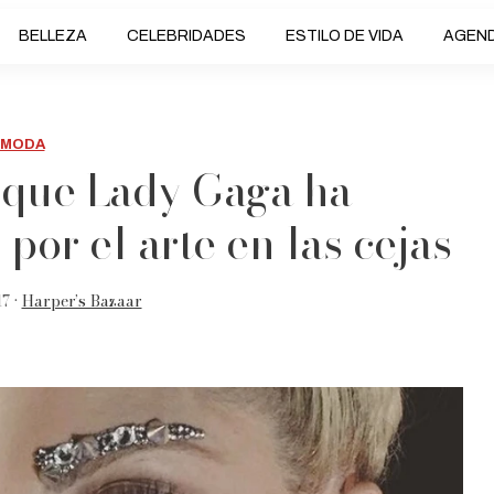
BELLEZA
CELEBRIDADES
ESTILO DE VIDA
AGEN
MODA
s que Lady Gaga ha
por el arte en las cejas
7 •
Harper’s Bazaar