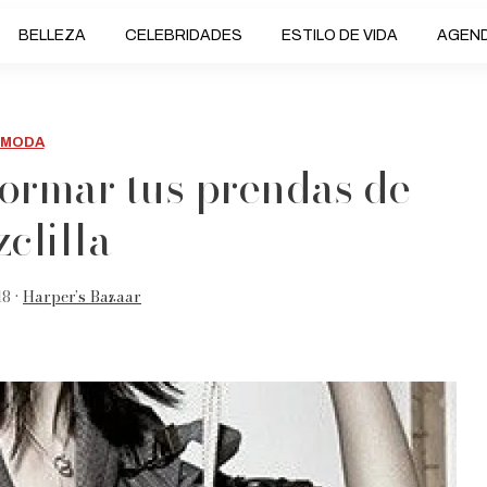
BELLEZA
CELEBRIDADES
ESTILO DE VIDA
AGEN
MODA
formar tus prendas de
clilla
18 •
Harper’s Bazaar