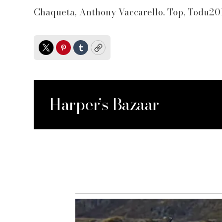
Chaqueta, Anthony Vaccarello. Top, Todu2019s
Twitter
Pinterest
Tumblr
Copy
Harper’s Bazaar