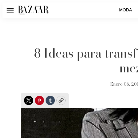
MODA
Menú
8 Ideas para trans
mez
Enero 06, 20
Twitter
Pinterest
Tumblr
Copy