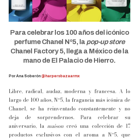
Para celebrar los 100 años del icónico
perfume Chanel Nº5, la
pop-up store
Chanel Factory 5, llega a México de la
mano de El Palacio de Hierro.
Por Ana Soberón
@harpersbazaarmx
Libre, radical, audaz, moderna y francesa. A lo
largo de 100 años, Nº5, la fragancia más icónica de
Chanel, se ha reinventado constantemente y no
deja de sorprendernos. Para celebrar su
aniversario, la
maison
creó una colección de 17
productos exclusivos con el aroma a Nº5, que