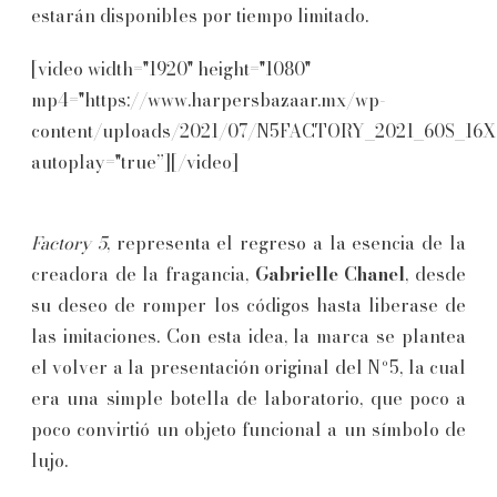
estarán disponibles por tiempo limitado.
[video width="1920" height="1080"
mp4="https://www.harpersbazaar.mx/wp-
content/uploads/2021/07/N5FACTORY_2021_60S_16X
autoplay="true”][/video]
Factory 5
, representa el regreso a la esencia de la
creadora de la fragancia,
Gabrielle Chanel
, desde
su deseo de romper los códigos hasta liberase de
las imitaciones. Con esta idea, la marca se plantea
el volver a la presentación original del Nº5, la cual
era una simple botella de laboratorio, que poco a
poco convirtió un objeto funcional a un símbolo de
lujo.