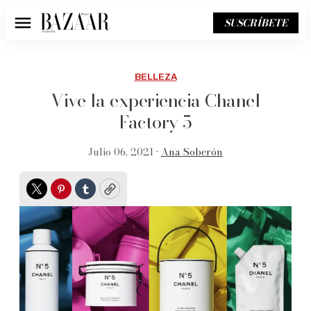
SUSCRÍBETE
Menú
BELLEZA
Vive la experiencia Chanel
Factory 5
Julio 06, 2021 •
Ana Soberón
Twitter
Pinterest
Tumblr
Copy