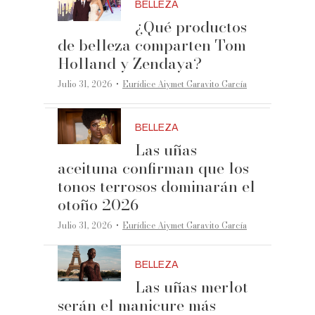
BELLEZA
¿Qué productos
de belleza comparten Tom
Holland y Zendaya?
·
Julio 31, 2026
Eurídice Aiymet Garavito García
BELLEZA
Las uñas
aceituna confirman que los
tonos terrosos dominarán el
otoño 2026
·
Julio 31, 2026
Eurídice Aiymet Garavito García
BELLEZA
Las uñas merlot
serán el manicure más