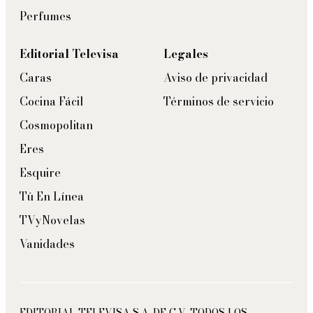
Perfumes
Editorial Televisa
Legales
Caras
Aviso de privacidad
Cocina Fácil
Términos de servicio
Cosmopolitan
Eres
Esquire
Tú En Línea
TVyNovelas
Vanidades
EDITORIAL TELEVISA S.A. DE C.V. TODOS LOS