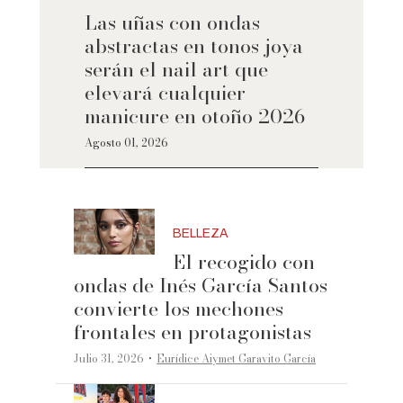
Las uñas con ondas
abstractas en tonos joya
serán el nail art que
elevará cualquier
manicure en otoño 2026
Agosto 01, 2026
BELLEZA
El recogido con
ondas de Inés García Santos
convierte los mechones
frontales en protagonistas
·
Julio 31, 2026
Eurídice Aiymet Garavito García