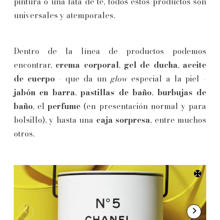
pintura o una lata de té, todos estos productos son
universales y atemporales.
Dentro de la línea de productos podemos
encontrar,
crema corporal
,
gel de ducha
,
aceite
de cuerpo
- que da un
glow
especial a la piel -
jabón en barra
,
pastillas de baño
,
burbujas de
baño
, el
perfume
(en presentación normal y para
bolsillo), y hasta una
caja sorpresa
, entre muchos
otros.