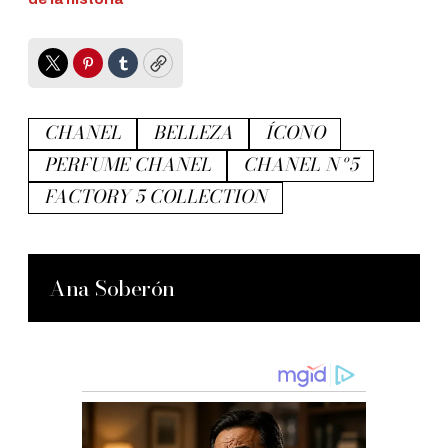
Twitter
Pinterest
Tumblr
Copy
CHANEL
BELLEZA
ÍCONO
PERFUME CHANEL
CHANEL Nº5
FACTORY 5 COLLECTION
Ana Soberón