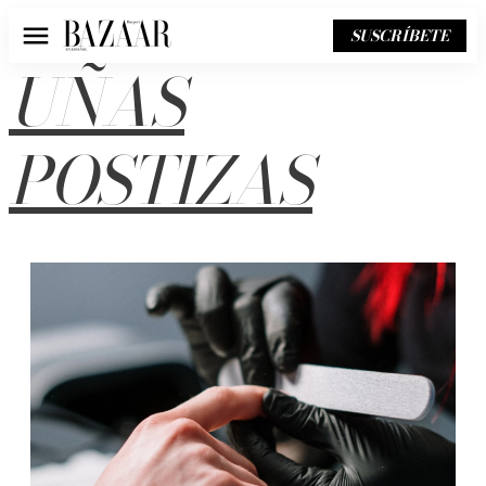
SUSCRÍBETE
Menú
UÑAS
POSTIZAS