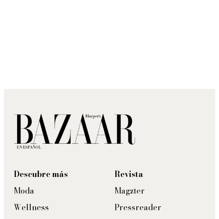
Descubre más
Revista
Moda
Magzter
Wellness
Pressreader