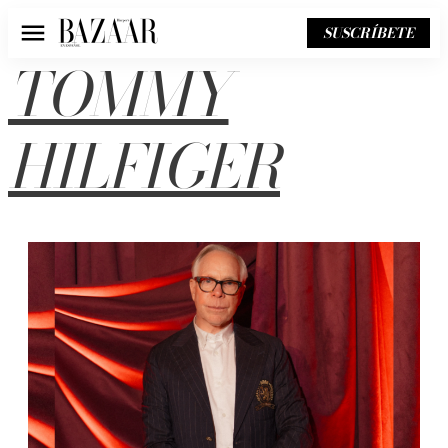
SUSCRÍBETE
Menú
TOMMY
HILFIGER