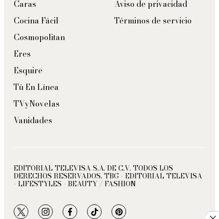
Caras
Aviso de privacidad
Cocina Fácil
Términos de servicio
Cosmopolitan
Eres
Esquire
Tú En Línea
TVyNovelas
Vanidades
EDITORIAL TELEVISA S.A. DE C.V. TODOS LOS
DERECHOS RESERVADOS. TBG - EDITORIAL TELEVISA
- LIFESTYLES - BEAUTY / FASHION
twitter
instagram
facebook
tiktok
pinterest