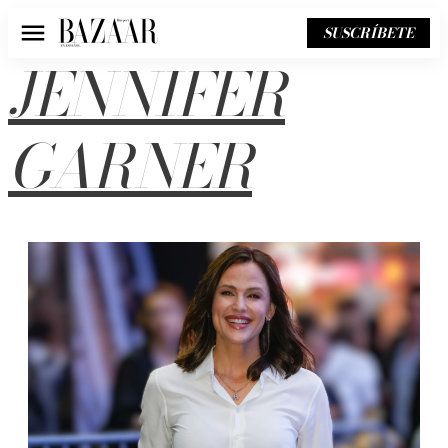
SUSCRÍBETE
Menú
JENNIFER
GARNER