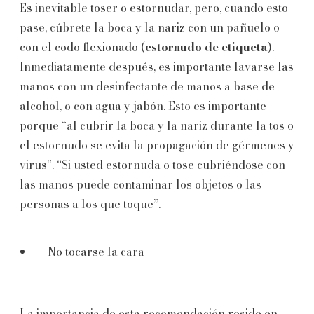
Es inevitable toser o estornudar, pero, cuando esto
pase, cúbrete la boca y la nariz con un pañuelo o
con el codo flexionado (
estornudo de etiqueta
).
Inmediatamente después, es importante lavarse las
manos con un desinfectante de manos a base de
alcohol, o con agua y jabón. Esto es importante
porque “al cubrir la boca y la nariz durante la tos o
el estornudo se evita la propagación de gérmenes y
virus”. “Si usted estornuda o tose cubriéndose con
las manos puede contaminar los objetos o las
personas a los que toque”.
No tocarse la cara
La importancia de esta recomendación reside en