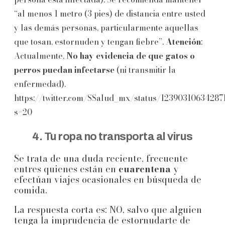
“al menos 1 metro (3 pies) de distancia entre usted
y las demás personas, particularmente aquellas
que tosan, estornuden y tengan fiebre”.
Atención
:
Actualmente,
No hay evidencia de que gatos o
perros puedan infectarse
(ni transmitir la
enfermedad).
https://twitter.com/SSalud_mx/status/12390310634287
s=20
4. Tu ropa no transporta al virus
Se trata de una duda reciente, frecuente
entres quienes están en
cuarentena
y
efectúan viajes ocasionales en búsqueda de
comida.
La respuesta corta es: NO, salvo que alguien
tenga la imprudencia de estornudarte de