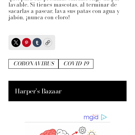
lavable. Si tienes mascotas, al terminar de
sacarlas a pasear, lava sus patas con agua y
jabón, ¡nunca con cloro!
Twitter
Pinterest
Tumblr
Copy
CORONAVIRUS
COVID-19
Harper’s Bazaar