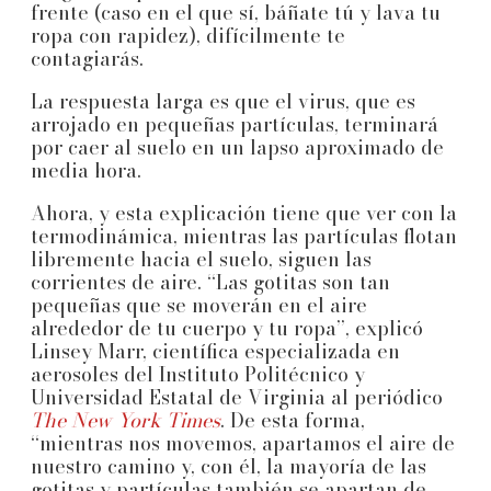
frente (caso en el que sí, báñate tú y lava tu
ropa con rapidez), difícilmente te
contagiarás.
La respuesta larga es que el virus, que es
arrojado en pequeñas partículas, terminará
por caer al suelo en un lapso aproximado de
media hora.
Ahora, y esta explicación tiene que ver con la
termodinámica, mientras las partículas flotan
libremente hacia el suelo, siguen las
corrientes de aire. “Las gotitas son tan
pequeñas que se moverán en el aire
alrededor de tu cuerpo y tu ropa”, explicó
Linsey Marr, científica especializada en
aerosoles del Instituto Politécnico y
Universidad Estatal de Virginia al periódico
The New York Times
. De esta forma,
“mientras nos movemos, apartamos el aire de
nuestro camino y, con él, la mayoría de las
gotitas y partículas también se apartan de