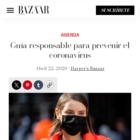
SUSCRÍBETE
Menú
AGENDA
Guía responsable para prevenir el
coronavirus
Abril 22, 2020 •
Harper’s Bazaar
Twitter
Pinterest
Tumblr
Copy