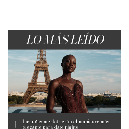
LO MÁS LEÍDO
Las uñas merlot serán el manicure más
elegante para date nights