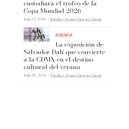
custodiará el trofeo de la
Copa Mundial 2026
·
Julio 14, 2026
Eurídice Aiymet Garavito García
AGENDA
La exposición de
Salvador Dalí que convierte
a la CDMX en el destino
cultural del verano
·
Julio 10, 2026
Eurídice Aiymet Garavito García