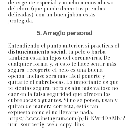
detergente especial y mucho menos abusar
del cloro (que puede dañar tus prendas
delicadas), con un buen jabón estás
protegida.
5. Arreglo personal
Entendiendo el punto anterior, si practicas el
distanciamiento social
, tu pelo o barba
también estarán lejos del coronavirus. De
cualquier forma y, si esto te hace sentir más
segura, recogerte el pelo es una buena
opción. Incluso será más fácil ponerte y
quitarte el cubrebocas. Lo importante es que
te sientas segura, pero es aún más valioso no
caer en la falsa seguridad que ofrecen los
cubrebocas o guantes. Si no se ponen, usan y
quitan de manera correcta, estás tan
expuesto como si no llevaras nada.
https://www.instagram.com/p/B_K9rrlDAMb/?
utm_source=ig_web_copy_link