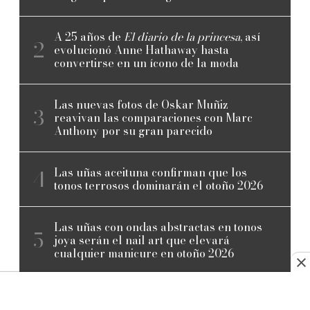
A 25 años de
El diario de la princesa
, así
evolucionó Anne Hathaway hasta
convertirse en un ícono de la moda
Las nuevas fotos de Oskar Muñiz
reavivan las comparaciones con Marc
Anthony por su gran parecido
Las uñas aceituna confirman que los
tonos terrosos dominarán el otoño 2026
Las uñas con ondas abstractas en tonos
joya serán el nail art que elevará
cualquier manicure en otoño 2026