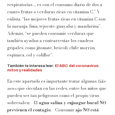
respiratorias ... es con el consumo diario de dos a
cuatro frutas o verduras ricas en vitamina C.” Y
enlista, “las mejores frutas ricas en vitamina C son
la naranja, lima, tejocote, guayaba y mandarina”.
Además, “se pueden consumir verduras que
también ayudan a contrarrestar los cuadros
gripales, como jitomate, brócoli, chile morrón,
espinaca, col y coliflor”.
También te interesa leer:
El ABC del coronavirus:
mitos y realidades
En este apartado es importante tratar algunas
fake
news
que circulan en las redes, entre los mitos que
pueden ser tan peligrosos como el propio virus
sobresalen: - El
agua salina y enjuague bucal NO
previenen
el contagio
. - Consumir
ajo NO está