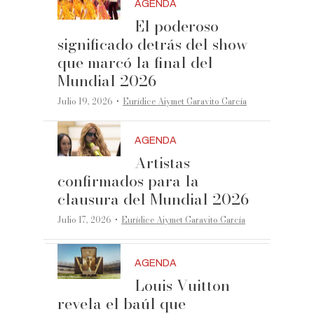
AGENDA
El poderoso
significado detrás del show
que marcó la final del
Mundial 2026
·
Julio 19, 2026
Eurídice Aiymet Garavito García
AGENDA
Artistas
confirmados para la
clausura del Mundial 2026
·
Julio 17, 2026
Eurídice Aiymet Garavito García
AGENDA
Louis Vuitton
revela el baúl que