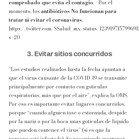
comprobado que evita el contagio
. - Por el
momento, los
antibióticos No funcionan para
tratar ni evitar el coronavirus
.
https://twitter.com/SSalud_mx/status/12391971579969
s=20
3. Evitar sitios concurridos
“Los estudios realizados hasta la fecha apuntan a
que el virus causante de la COVID-19 se transmite
principalmente por contacto con gotículas
respiratorias, más que por el aire”, explica la OMS.
Por eso es importante evitar lugares concurridos,
porque “cuando alguien tose o estornuda, despide
por la nariz o por la boca unas gotículas de líquido
que pueden contener el virus” (si es que la
persona está infectada). Se recomienda mantener