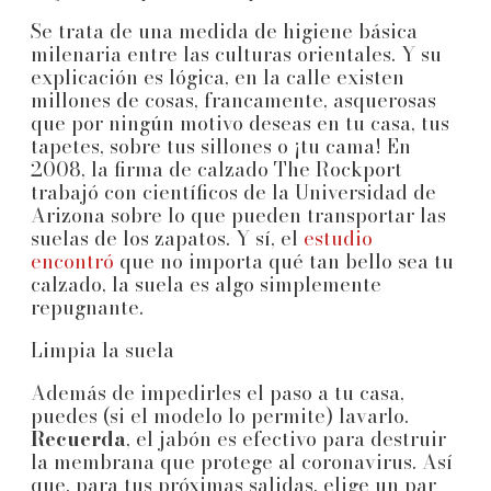
Se trata de una medida de higiene básica
milenaria entre las culturas orientales. Y su
explicación es lógica, en la calle existen
millones de cosas, francamente, asquerosas
que por ningún motivo deseas en tu casa, tus
tapetes, sobre tus sillones o ¡tu cama! En
2008, la firma de calzado The Rockport
trabajó con científicos de la Universidad de
Arizona sobre lo que pueden transportar las
suelas de los zapatos. Y sí, el
estudio
encontró
que no importa qué tan bello sea tu
calzado, la suela es algo simplemente
repugnante.
Limpia la suela
Además de impedirles el paso a tu casa,
puedes (si el modelo lo permite) lavarlo.
Recuerda
, el jabón es efectivo para destruir
la membrana que protege al coronavirus. Así
que, para tus próximas salidas, elige un par