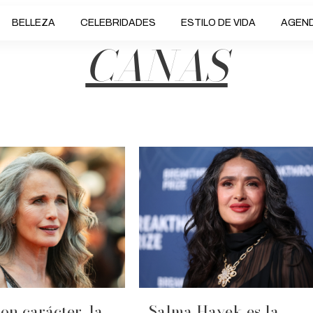
BELLEZA
CELEBRIDADES
ESTILO DE VIDA
AGEN
CANAS
on carácter, la
Salma Hayek es la