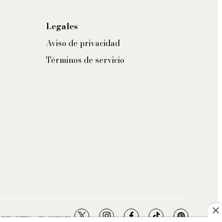
Legales
Aviso de privacidad
Términos de servicio
twitter
instagram
facebook
tiktok
pinterest
- BEAUTY / FASHION