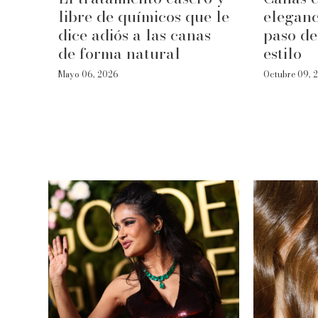
libre de químicos que le
eleganc
dice adiós a las canas
paso de
de forma natural
estilo
Mayo 06, 2026
Octubre 09, 