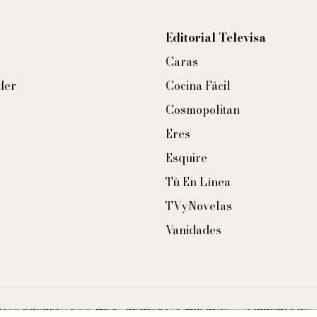
Editorial Televisa
Caras
der
Cocina Fácil
Cosmopolitan
Eres
Esquire
Tú En Línea
TVyNovelas
Vanidades
CHOS RESERVADOS. TBG - EDITORIAL TELEVISA - LIFESTYLES 