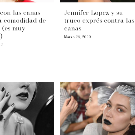
con las canas
Jennifer Lopez y su
a comodidad de
truco exprés contra las
! (es muy
canas
)
Marzo 26, 2020
22