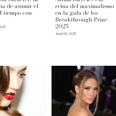
ia de asumir el
reina del maximalismo
l tiempo con
en la gala de los
Breakthrough Prize
2025
2025
Abril 08, 2025