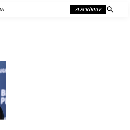
SUSCRÍBETE
DA
Mostrar
búsqueda