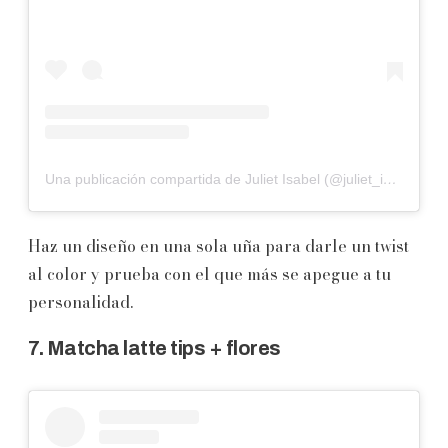
Una publicación compartida de Juliet Isabel (@juliet_isabel)
Haz un diseño en una sola uña para darle un twist
al color y prueba con el que más se apegue a tu
personalidad.
7. Matcha latte tips + flores