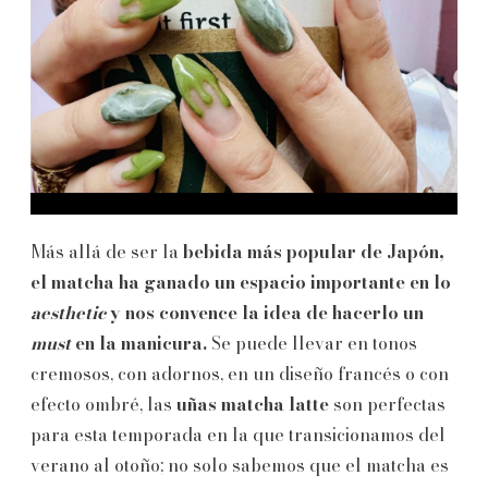
Más allá de ser la
bebida más popular de Japón,
el matcha ha ganado un espacio importante en lo
aesthetic
y nos convence la idea de hacerlo un
must
en la manicura.
Se puede llevar en tonos
cremosos, con adornos, en un diseño francés o con
efecto ombré, las
uñas matcha latte
son perfectas
para esta temporada en la que transicionamos del
verano al otoño; no solo sabemos que el matcha es