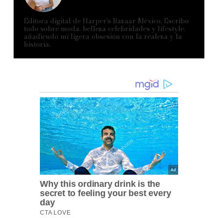
Editora digital de Harper’s Bazaar México. Escribo
todo sobre moda, belleza celebridades y lifestyle,
añadiendo mi ligera obsesión con la realeza y la
historia.