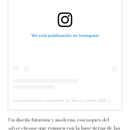
Ver esta publicación en Instagram
Una publicación compartida de Stacey Lowrie (@sl_yournailgal)
Un diseño futurista y moderno, con toques del
silver chrome
que rompen con la base tierna de las