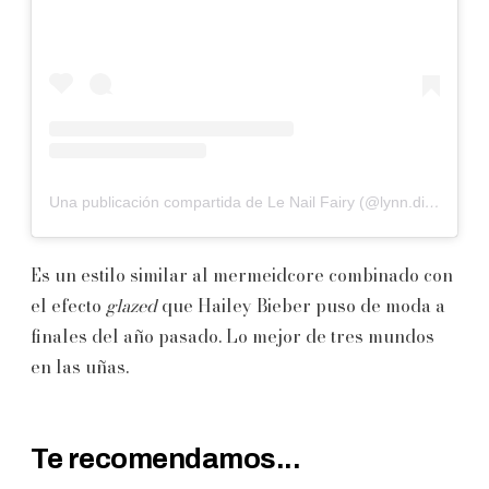
Una publicación compartida de Le Nail Fairy (@lynn.dipping_)
Es un estilo similar al mermeidcore combinado con
el efecto
glazed
que Hailey Bieber puso de moda a
finales del año pasado. Lo mejor de tres mundos
en las uñas.
Te recomendamos...