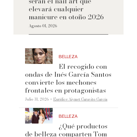
serán el nail art que
elevará cualquier
manicure en otoño 2026
Agosto 01, 2026
BELLEZA
El recogido con
ondas de Inés García Santos
convierte los mechones
frontales en protagonistas
·
Julio 31, 2026
Eurídice Aiymet Garavito García
BELLEZA
¿Qué productos
de belleza comparten Tom