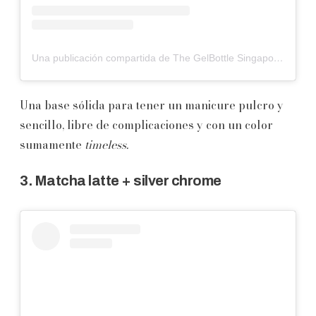
Una publicación compartida de The GelBottle Singapore™️ (@thegelbottlesingapore)
Una base sólida para tener un manicure pulcro y
sencillo, libre de complicaciones y con un color
sumamente
timeless.
3. Matcha latte + silver chrome