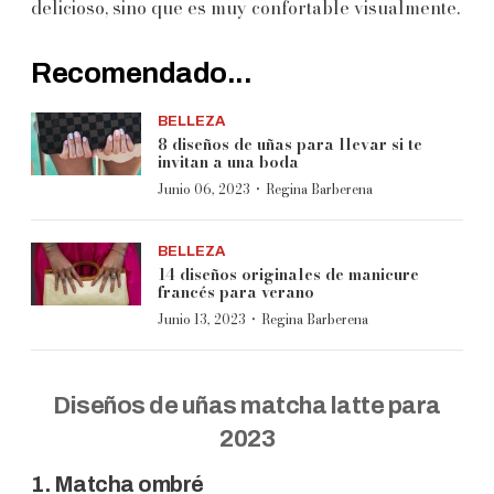
delicioso, sino que es muy confortable visualmente.
Recomendado...
BELLEZA
8 diseños de uñas para llevar si te
invitan a una boda
·
Junio 06, 2023
Regina Barberena
BELLEZA
14 diseños originales de manicure
francés para verano
·
Junio 13, 2023
Regina Barberena
Diseños de uñas matcha latte para
2023
1. Matcha ombré