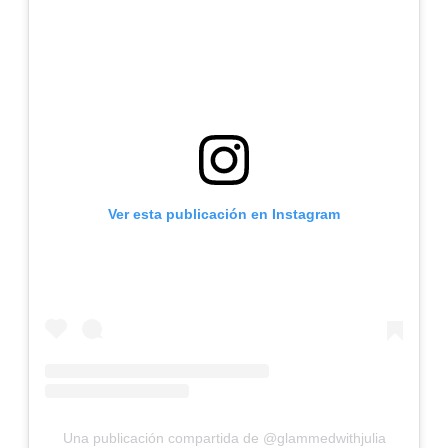
Ver esta publicación en Instagram
Una publicación compartida de @glammedwithjulia