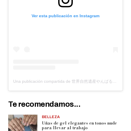
Ver esta publicación en Instagram
Una publicación compartida de 世界自然遺産やんばるの森に佇む ネイル宅サロン🌿 沖縄県最北端。 (@moncharnail)
Te recomendamos...
BELLEZA
Uñas de gel elegantes en tonos nude
para llevar al trabajo