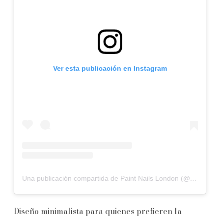
Ver esta publicación en Instagram
Una publicación compartida de Paint Nails London (@paintnailslondon)
Diseño minimalista para quienes prefieren la