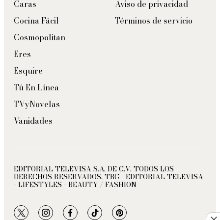
Caras
Aviso de privacidad
Cocina Fácil
Términos de servicio
Cosmopolitan
Eres
Esquire
Tú En Línea
TVyNovelas
Vanidades
EDITORIAL TELEVISA S.A. DE C.V. TODOS LOS
DERECHOS RESERVADOS. TBG - EDITORIAL TELEVISA
- LIFESTYLES - BEAUTY / FASHION
twitter
instagram
facebook
tiktok
pinterest