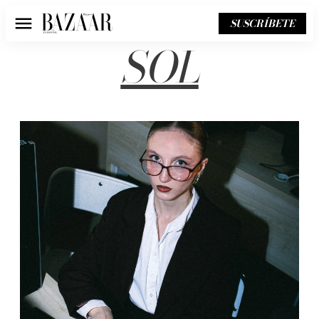
SUSCRÍBETE
Menú
SOL