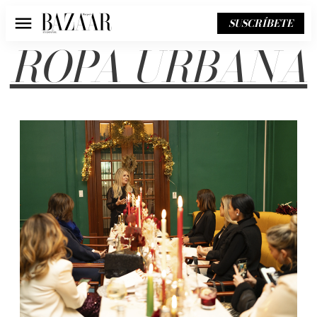
SUSCRÍBETE
Menú
ROPA URBANA