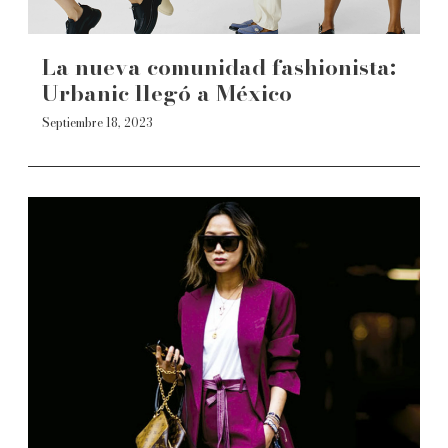
La nueva comunidad fashionista:
Urbanic llegó a México
Septiembre 18, 2023