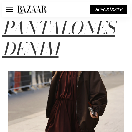
SUSCRÍBETE
Menú
PANTALONES
DENIM