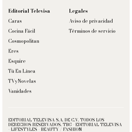
Editorial Televisa
Legales
Caras
Aviso de privacidad
Cocina Fácil
Términos de servicio
Cosmopolitan
Eres
Esquire
Tú En Línea
TVyNovelas
Vanidades
EDITORIAL TELEVISA S.A. DE C.V. TODOS LOS
DERECHOS RESERVADOS. TBG - EDITORIAL TELEVISA
- LIFESTYLES - BEAUTY / FASHION