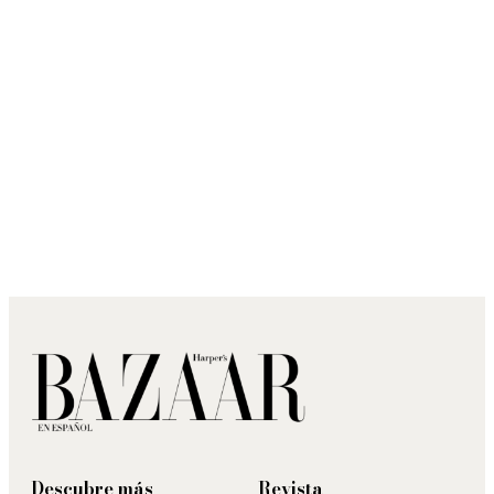
Descubre más
Revista