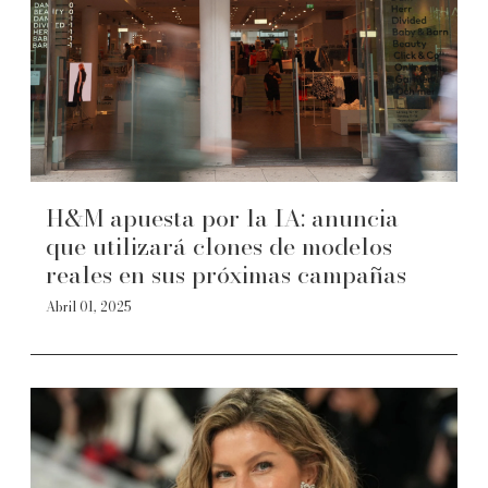
H&M apuesta por la IA: anuncia
que utilizará clones de modelos
reales en sus próximas campañas
Abril 01, 2025