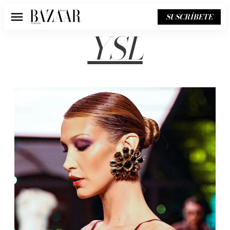
SUSCRÍBETE
Menú
YSL