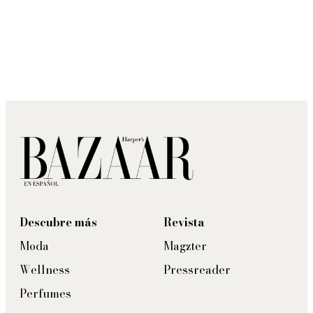
Descubre más
Revista
Moda
Magzter
Wellness
Pressreader
Perfumes