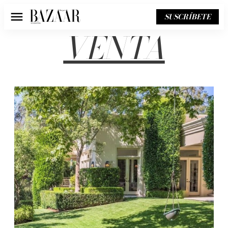
SUSCRÍBETE
Menú
VENTA