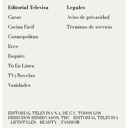
Editorial Televisa
Legales
Caras
Aviso de privacidad
Cocina Fácil
Términos de servicio
Cosmopolitan
Eres
Esquire
Tú En Línea
TVyNovelas
Vanidades
EDITORIAL TELEVISA S.A. DE C.V. TODOS LOS
DERECHOS RESERVADOS. TBG - EDITORIAL TELEVISA
- LIFESTYLES - BEAUTY / FASHION