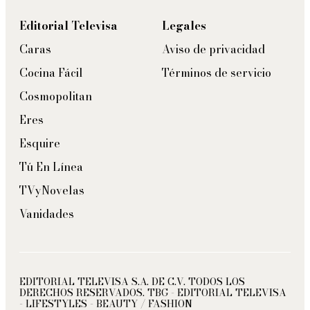
Editorial Televisa
Legales
Caras
Aviso de privacidad
Cocina Fácil
Términos de servicio
Cosmopolitan
Eres
Esquire
Tú En Línea
TVyNovelas
Vanidades
EDITORIAL TELEVISA S.A. DE C.V. TODOS LOS
DERECHOS RESERVADOS. TBG - EDITORIAL TELEVISA
- LIFESTYLES - BEAUTY / FASHION