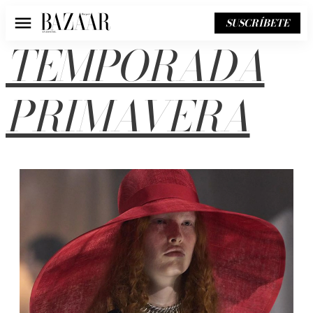
SUSCRÍBETE
Menú
TEMPORADA
PRIMAVERA