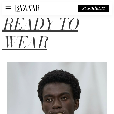
SUSCRÍBETE
Menú
READY TO
WEAR