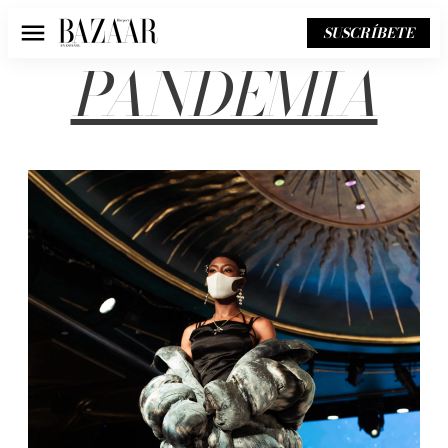
SUSCRÍBETE
Menú
PANDEMIA