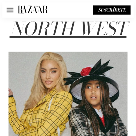
SUSCRÍBETE
Menú
NORTH WEST