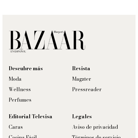
Descubre más
Revista
Moda
Magzter
Wellness
Pressreader
Perfumes
Editorial Televisa
Legales
Caras
Aviso de privacidad
Cocina Fácil
Términos de servicio