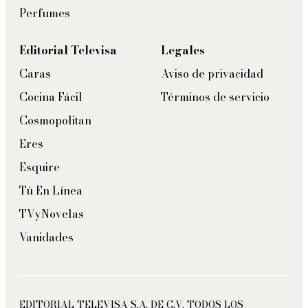
Perfumes
Editorial Televisa
Legales
Caras
Aviso de privacidad
Cocina Fácil
Términos de servicio
Cosmopolitan
Eres
Esquire
Tú En Línea
TVyNovelas
Vanidades
EDITORIAL TELEVISA S.A. DE C.V. TODOS LOS