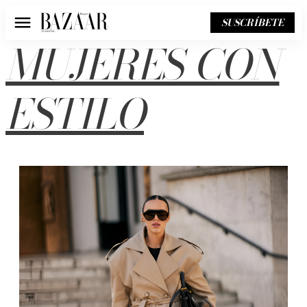
SUSCRÍBETE
Menú
MUJERES CON
ESTILO