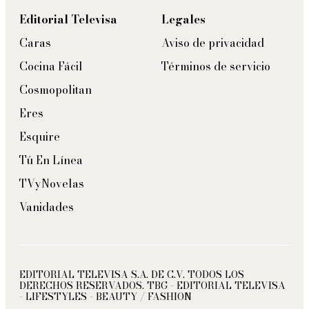
Editorial Televisa
Legales
Caras
Aviso de privacidad
Cocina Fácil
Términos de servicio
Cosmopolitan
Eres
Esquire
Tú En Línea
TVyNovelas
Vanidades
EDITORIAL TELEVISA S.A. DE C.V. TODOS LOS
DERECHOS RESERVADOS. TBG - EDITORIAL TELEVISA
- LIFESTYLES - BEAUTY / FASHION