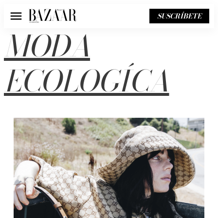
SUSCRÍBETE
Menú
MODA
ECOLOGÍCA