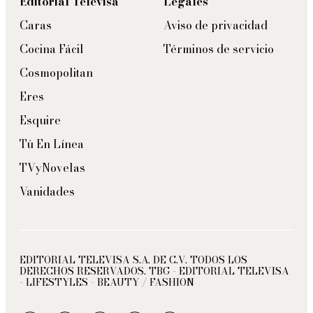
Editorial Televisa
Legales
Caras
Aviso de privacidad
Cocina Fácil
Términos de servicio
Cosmopolitan
Eres
Esquire
Tú En Línea
TVyNovelas
Vanidades
EDITORIAL TELEVISA S.A. DE C.V. TODOS LOS
DERECHOS RESERVADOS. TBG - EDITORIAL TELEVISA
- LIFESTYLES - BEAUTY / FASHION