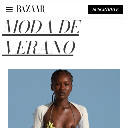
SUSCRÍBETE
Menú
MODA DE
VERANO