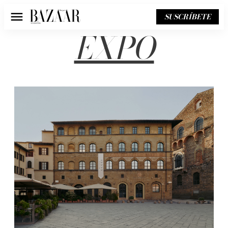
SUSCRÍBETE
Menú
EXPO